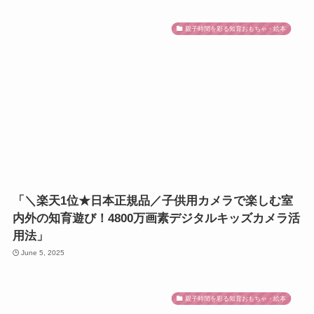
親子時間を彩る知育おもちゃ・絵本
「＼楽天1位★日本正規品／子供用カメラで楽しむ室
内外の知育遊び！4800万画素デジタルキッズカメラ活
用法」
June 5, 2025
親子時間を彩る知育おもちゃ・絵本