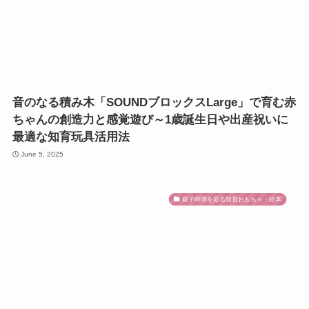
音のなる積み木「SOUNDブロックスLarge」で育む赤
ちゃんの創造力と感覚遊び～1歳誕生日や出産祝いに
最適な知育玩具活用法
June 5, 2025
親子時間を彩る知育おもちゃ・絵本