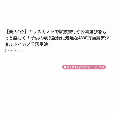
【楽天1位】キッズカメラで家族旅行や公園遊びをも
っと楽しく！子供の成長記録に最適な4800万画素デジ
タルトイカメラ活用法
June 5, 2025
親子時間を彩る知育おもちゃ・絵本