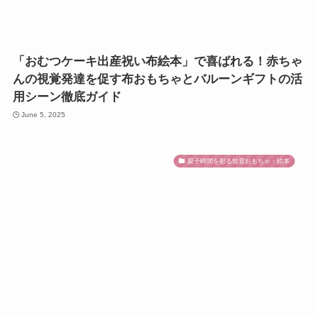
「おむつケーキ出産祝い布絵本」で喜ばれる！赤ちゃ
んの視覚発達を促す布おもちゃとバルーンギフトの活
用シーン徹底ガイド
June 5, 2025
親子時間を彩る知育おもちゃ・絵本