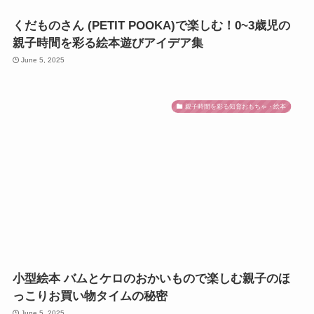
くだものさん (PETIT POOKA)で楽しむ！0~3歳児の
親子時間を彩る絵本遊びアイデア集
June 5, 2025
親子時間を彩る知育おもちゃ・絵本
小型絵本 バムとケロのおかいもので楽しむ親子のほ
っこりお買い物タイムの秘密
June 5, 2025