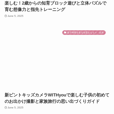
楽しむ！2歳からの知育ブロック遊びと立体パズルで
育む想像力と指先トレーニング
June 5, 2025
親子時間を彩る知育おもちゃ・絵本
新ピントキッズカメラWITHyouで楽しむ子供の初めて
のお出かけ撮影と家族旅行の思い出づくりガイド
June 5, 2025