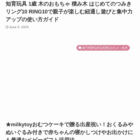
知育玩具 1歳 木のおもちゃ 積み木 はじめてのつみき
リング10 RING10で親子が楽しむ紐通し遊びと集中力
アップの使い方ガイド
June 5, 2025
親子時間を彩る知育おもちゃ・絵本
★milkytoyおむつケーキで贈る出産祝い！おくるみや
ぬいぐるみ付きで赤ちゃんの寝かしつけやお出かけに