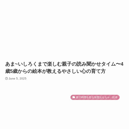
あま~いしろくまで楽しむ親子の読み聞かせタイム〜4
歳5歳からの絵本が教えるやさしい心の育て方
June 5, 2025
親子時間を彩る知育おもちゃ・絵本