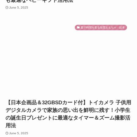
も最適なベビーギフト活用法
June 5, 2025
親子時間を彩る知育おもちゃ・絵本
【日本企画品＆32GBSDカード付】トイカメラ 子供用
デジタルカメラで家族の思い出を鮮明に残す！小学生
の誕生日プレゼントに最適なタイマー＆ズーム撮影活
用法
June 5, 2025