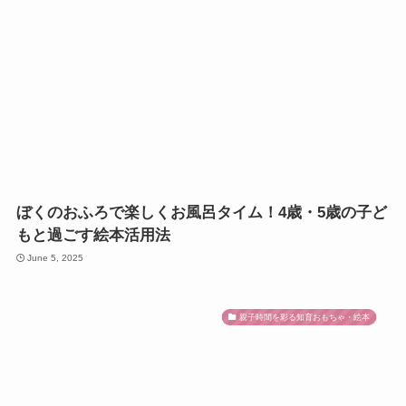
ぼくのおふろで楽しくお風呂タイム！4歳・5歳の子ど
もと過ごす絵本活用法
June 5, 2025
親子時間を彩る知育おもちゃ・絵本