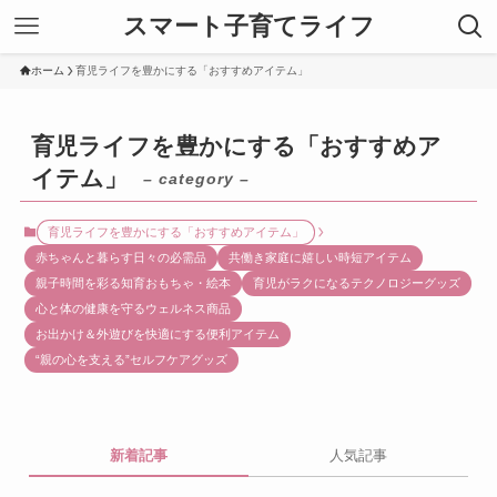
スマート子育てライフ
ホーム
育児ライフを豊かにする「おすすめアイテム」
育児ライフを豊かにする「おすすめア
イテム」
– category –
育児ライフを豊かにする「おすすめアイテム」
赤ちゃんと暮らす日々の必需品
共働き家庭に嬉しい時短アイテム
親子時間を彩る知育おもちゃ・絵本
育児がラクになるテクノロジーグッズ
心と体の健康を守るウェルネス商品
お出かけ＆外遊びを快適にする便利アイテム
“親の心を支える”セルフケアグッズ
新着記事
人気記事