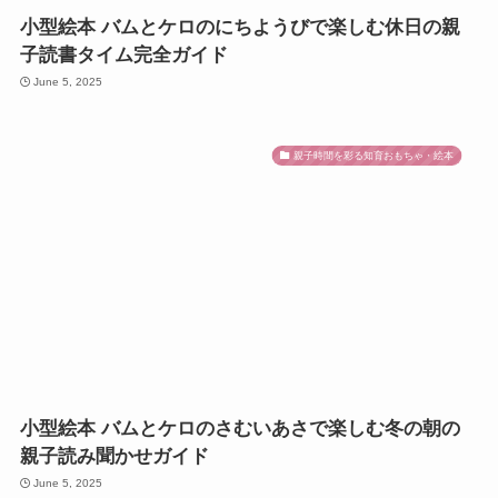
小型絵本 バムとケロのにちようびで楽しむ休日の親
子読書タイム完全ガイド
June 5, 2025
親子時間を彩る知育おもちゃ・絵本
小型絵本 バムとケロのさむいあさで楽しむ冬の朝の
親子読み聞かせガイド
June 5, 2025