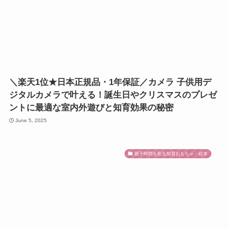
＼楽天1位★日本正規品・1年保証／カメラ 子供用デ
ジタルカメラで叶える！誕生日やクリスマスのプレゼ
ントに最適な室内外遊びと知育効果の秘密
June 5, 2025
親子時間を彩る知育おもちゃ・絵本