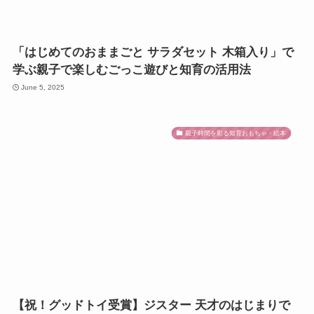
「はじめてのおままごと サラダセット 木箱入り」で
学ぶ親子で楽しむごっこ遊びと知育の活用法
June 5, 2025
親子時間を彩る知育おもちゃ・絵本
【祝！グッドトイ受賞】ジスター 天才のはじまりで