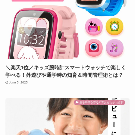
＼楽天1位／キッズ腕時計スマートウォッチで楽しく
学べる！外遊びや通学時の知育＆時間管理術とは？
June 5, 2025
親子時間を彩る知育おもちゃ・絵本