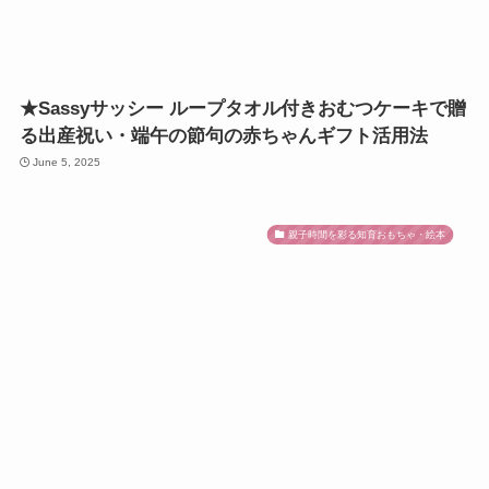
★Sassyサッシー ループタオル付きおむつケーキで贈
る出産祝い・端午の節句の赤ちゃんギフト活用法
June 5, 2025
親子時間を彩る知育おもちゃ・絵本