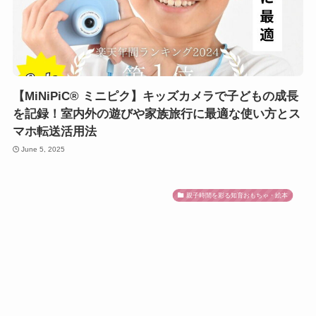
【MiNiPiC® ミニピク】キッズカメラで子どもの成長
を記録！室内外の遊びや家族旅行に最適な使い方とス
マホ転送活用法
June 5, 2025
親子時間を彩る知育おもちゃ・絵本