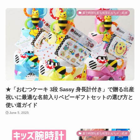
親子時間を彩る知育おもちゃ・絵本
★「おむつケーキ 3段 Sassy 身長計付き」で贈る出産
祝いに最適な名前入りベビーギフトセットの選び方と
使い道ガイド
June 5, 2025
親子時間を彩る知育おもちゃ・絵本