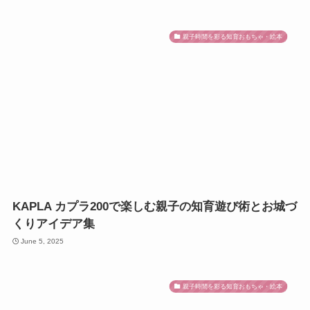
親子時間を彩る知育おもちゃ・絵本
KAPLA カプラ200で楽しむ親子の知育遊び術とお城づ
くりアイデア集
June 5, 2025
親子時間を彩る知育おもちゃ・絵本