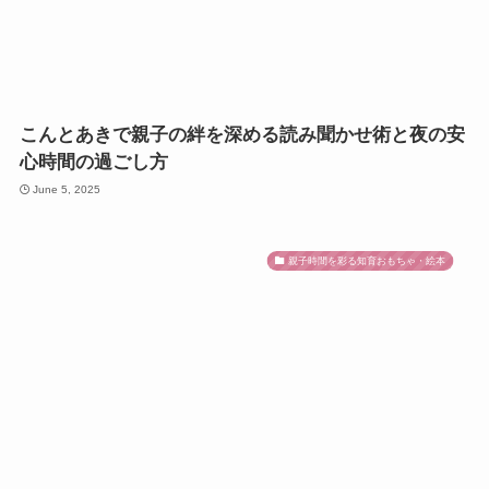
こんとあきで親子の絆を深める読み聞かせ術と夜の安
心時間の過ごし方
June 5, 2025
親子時間を彩る知育おもちゃ・絵本