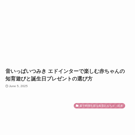
音いっぱいつみき エドインターで楽しむ赤ちゃんの
知育遊びと誕生日プレゼントの選び方
June 5, 2025
親子時間を彩る知育おもちゃ・絵本