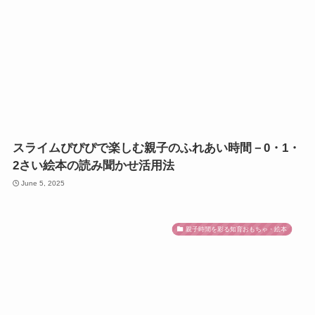
スライムぴぴぴで楽しむ親子のふれあい時間－0・1・
2さい絵本の読み聞かせ活用法
June 5, 2025
親子時間を彩る知育おもちゃ・絵本