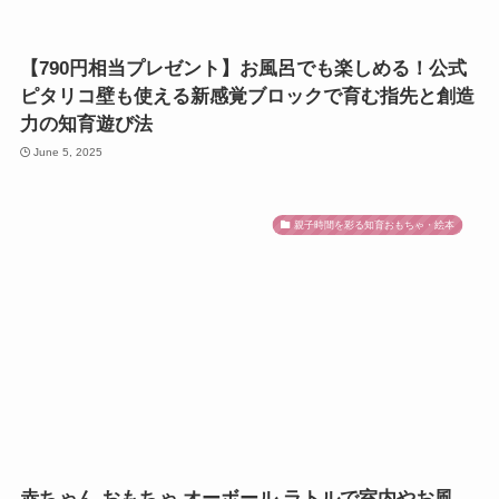
【790円相当プレゼント】お風呂でも楽しめる！公式
ピタリコ壁も使える新感覚ブロックで育む指先と創造
力の知育遊び法
June 5, 2025
親子時間を彩る知育おもちゃ・絵本
赤ちゃん おもちゃ オーボール ラトルで室内やお風