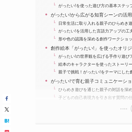
がったい!を使った遊び方の基本ステッ
がったい!から広がる知育シーンの活
日常生活に取り入れる親子のひらめき
がったい!を活用した言語力アップの工
形や色の認識を深める創作ワークショ
創作絵本「がったい!」を使ったオリ
がったい!の世界観を広げる手作り遊び
絵本のキャラクターを使ったストーリ
親子で挑戦！がったい!をテーマにした
がったい!で育む親子コミュニケーシ
ひらめき遊びを通じた親子の対話を深
子どもの自己表現力を引き出す質問の