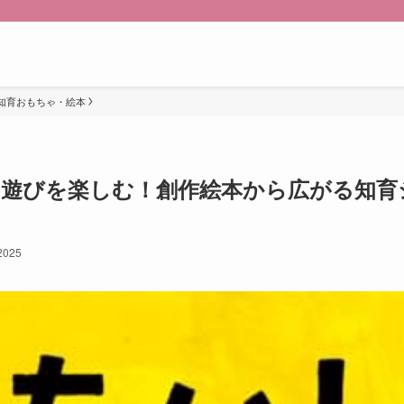
知育おもちゃ・絵本
き遊びを楽しむ！創作絵本から広がる知育
 2025