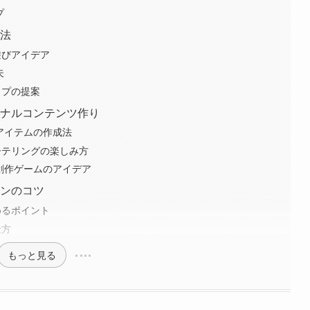
プ
用法
遊びアイデア
夫
ップの提案
ジナルコンテンツ作り
アイテムの作成法
ーテリングの楽しみ方
創作ゲームのアイデア
ョンのコツ
めるポイント
仕方
もっと見る