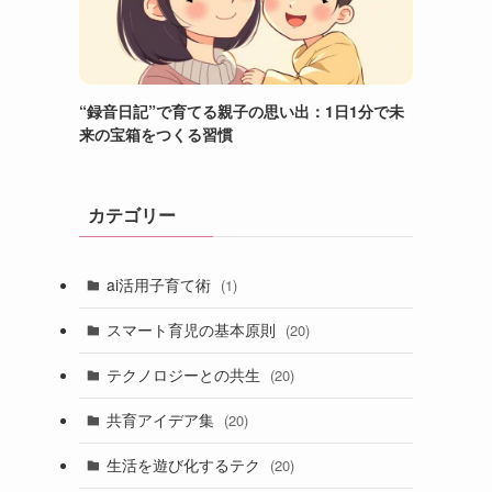
“録音日記”で育てる親子の思い出：1日1分で未
来の宝箱をつくる習慣
カテゴリー
ai活用子育て術
(1)
スマート育児の基本原則
(20)
テクノロジーとの共生
(20)
共育アイデア集
(20)
生活を遊び化するテク
(20)