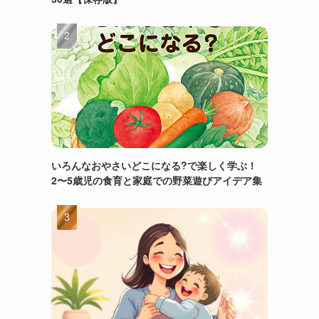
いろんなおやさいどこになる?で楽しく学ぶ！
2〜5歳児の食育と家庭での野菜遊びアイデア集