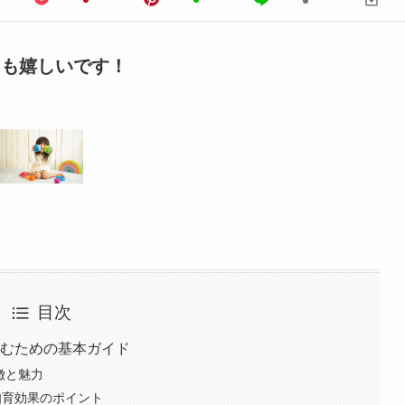
ても嬉しいです！
目次
しむための基本ガイド
徴と魅力
知育効果のポイント