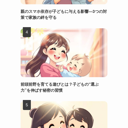
親のスマホ依存が子どもに与える影響—3つの対
策で家族の絆を守る
前頭前野を育てる遊びとは？子どもの“選ぶ
力”を伸ばす秘密の習慣