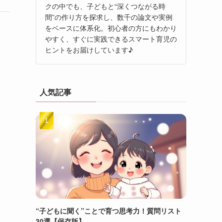
クの中でも、子どもと“深くつながる時
間”の作り方を探求し、数千の論文や実例
をベースに体系化。初心者の方にもわかり
やすく、すぐに実践できるスマート育児の
ヒントをお届けしています♪
人気記事
“子どもに聞く”ことで育つ思考力！質問リスト
30選【保存版】