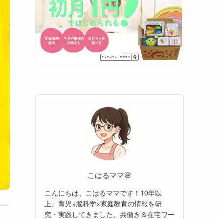
こはるママ🌸
こんにちは、こはるママです！10年以
上、育児×脳科学×家庭教育の情報を研
究・実践してきました。共働き＆在宅ワー