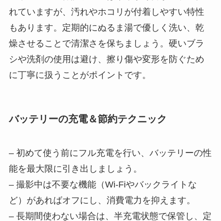
れていますが、汚れやホコリが付着しやすい特性
もあります。定期的にぬるま湯で優しく洗い、乾
燥させることで清潔さを保ちましょう。硬いブラ
シや洗剤の使用は避け、擦り傷や変形を防ぐため
に丁寧に扱うことがポイントです。
バッテリーの充電＆節約テクニック
– 初めて使う前にフル充電を行い、バッテリーの性
能を最大限に引き出しましょう。
– 撮影中は不要な機能（Wi-Fiやバックライトな
ど）があればオフにし、消費電力を抑えます。
– 長期間使わない場合は、半充電状態で保管し、定