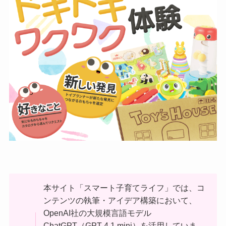
本サイト「スマート子育てライフ」では、コ
ンテンツの執筆・アイデア構築において、
OpenAI社の大規模言語モデル
ChatGPT（GPT-4.1 mini）を活用していま