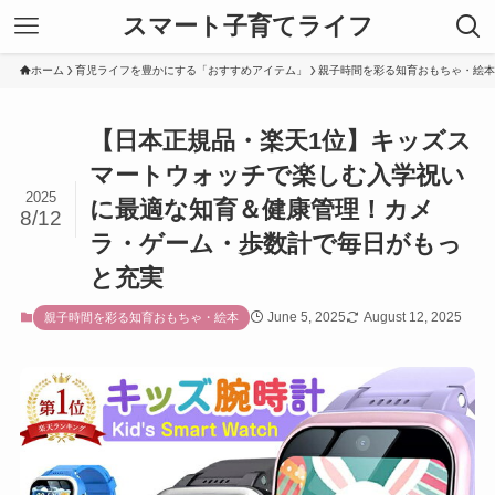
スマート子育てライフ
ホーム
育児ライフを豊かにする「おすすめアイテム」
親子時間を彩る知育おもちゃ・絵本
【日本正規品・楽天1位】キッズス
マートウォッチで楽しむ入学祝い
2025
に最適な知育＆健康管理！カメ
8/12
ラ・ゲーム・歩数計で毎日がもっ
と充実
June 5, 2025
August 12, 2025
親子時間を彩る知育おもちゃ・絵本