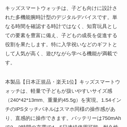
キッズスマートウォッチは、子ども向けに設計さ
れた多機能腕時計型のデジタルデバイスです。単
なる時間を確認する時計ではなく、知育玩具とし
ての要素を豊富に備え、子どもの成長を促進する
役割を果たします。特に入学祝いなどのギフトと
して人気が高く、遊びながら学べる機能が満載で
す。
本製品【日本正規品・楽天1位】キッズスマートウ
ォッチは、軽量で子どもが扱いやすいサイズ感
（240*42*13mm、重量約45.5g）を実現。1.54イン
チのIPSタッチパネルはスマホ同様の操作感があ
り、直感的に操作できます。バッテリーは750mAh