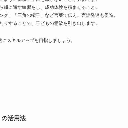
グから紐に通す練習をし、成功体験を積ませること。
いリング」「三角の帽子」など言葉で伝え、言語発達も促進。
褒めたりすることで、子どもの意欲を引き出します。
然にスキルアップを目指しましょう。
トの活用法