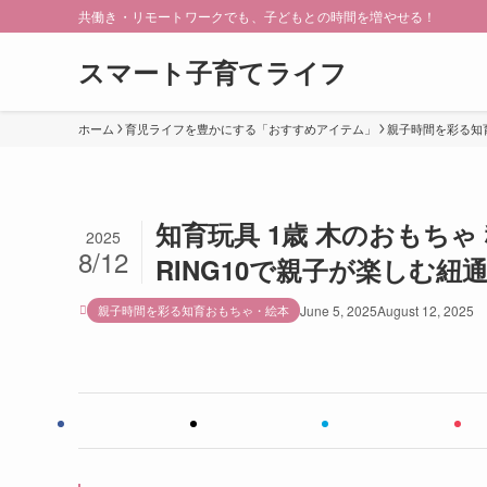
共働き・リモートワークでも、子どもとの時間を増やせる！
スマート子育てライフ
ホーム
育児ライフを豊かにする「おすすめアイテム」
親子時間を彩る知
知育玩具 1歳 木のおもちゃ
2025
8/12
RING10で親子が楽しむ
親子時間を彩る知育おもちゃ・絵本
June 5, 2025
August 12, 2025