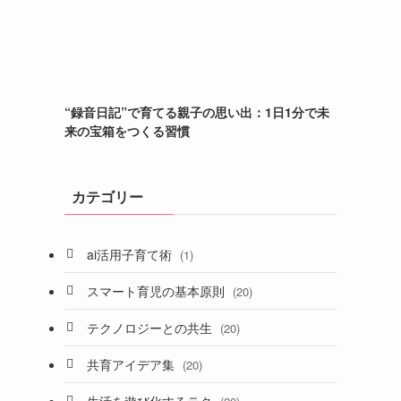
“録音日記”で育てる親子の思い出：1日1分で未
来の宝箱をつくる習慣
カテゴリー
ai活用子育て術
(1)
スマート育児の基本原則
(20)
テクノロジーとの共生
(20)
共育アイデア集
(20)
生活を遊び化するテク