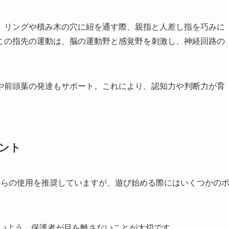
。リングや積み木の穴に紐を通す際、親指と人差し指を巧みに
この指先の運動は、脳の運動野と感覚野を刺激し、神経回路の
や前頭葉の発達もサポート。これにより、認知力や判断力が育
ント
歳半からの使用を推奨していますが、遊び始める際にはいくつかの
しないよう、保護者が目を離さないことが大切です。