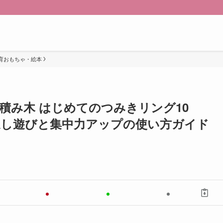
育おもちゃ・絵本
 積み木 はじめてのつみきリング10
紐通し遊びと集中力アップの使い方ガイド