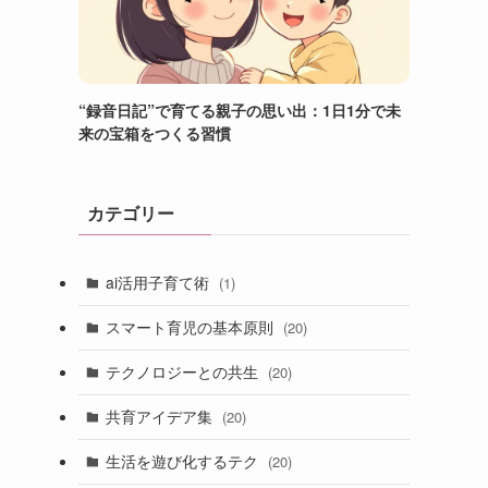
“録音日記”で育てる親子の思い出：1日1分で未
来の宝箱をつくる習慣
カテゴリー
ai活用子育て術
(1)
スマート育児の基本原則
(20)
テクノロジーとの共生
(20)
共育アイデア集
(20)
生活を遊び化するテク
(20)