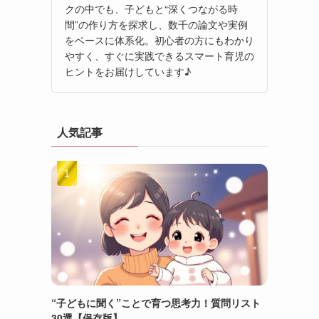
クの中でも、子どもと“深くつながる時
間”の作り方を探求し、数千の論文や実例
をベースに体系化。初心者の方にもわかり
やすく、すぐに実践できるスマート育児の
ヒントをお届けしています♪
人気記事
“子どもに聞く”ことで育つ思考力！質問リスト
30選【保存版】