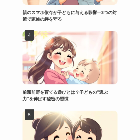
親のスマホ依存が子どもに与える影響—3つの対
策で家族の絆を守る
前頭前野を育てる遊びとは？子どもの“選ぶ
力”を伸ばす秘密の習慣