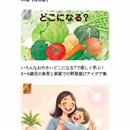
いろんなおやさいどこになる?で楽しく学ぶ！
2〜5歳児の食育と家庭での野菜遊びアイデア集