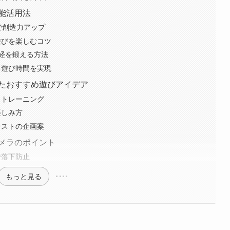
能活用法
で創造力アップ
遊びを楽しむコツ
経を鍛える方法
る遊び時間を実現
たおすすめ遊びアイデア
力トレーニング
楽しみ方
テストの企画案
メラのポイント
で落下防止
もっと見る