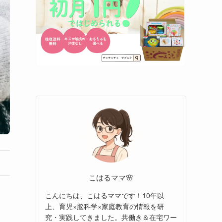
こはるママ🌸
こんにちは、こはるママです！10年以
上、育児×脳科学×家庭教育の情報を研
究・実践してきました。共働き＆在宅ワー