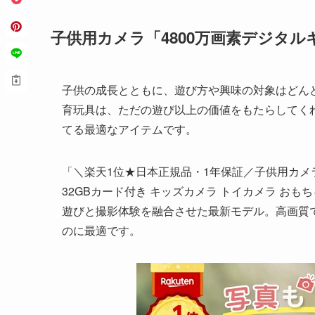
子供用カメラ「4800万画素デジタ
子供の成長とともに、遊び方や興味の対象はどん
育玩具は、ただの遊び以上の価値をもたらしてく
てる最適なアイテムです。
「＼楽天1位★日本正規品・1年保証／子供用カメラ デ
32GBカード付き キッズカメラ トイカメラ お
遊びと撮影体験を融合させた最新モデル。高画質
のに最適です。