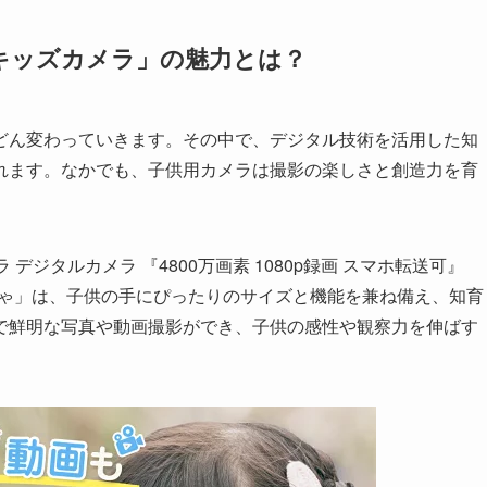
ルキッズカメラ」の魅力とは？
どん変わっていきます。その中で、デジタル技術を活用した知
れます。なかでも、子供用カメラは撮影の楽しさと創造力を育
ジタルカメラ 『4800万画素 1080p録画 スマホ転送可』
もちゃ」は、子供の手にぴったりのサイズと機能を兼ね備え、知育
で鮮明な写真や動画撮影ができ、子供の感性や観察力を伸ばす