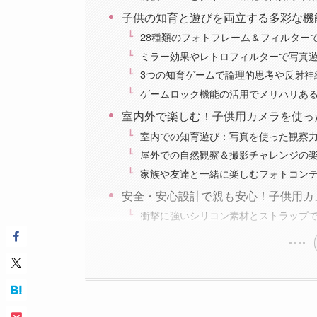
子供の知育と遊びを両立する多彩な機
28種類のフォトフレーム＆フィルター
ミラー効果やレトロフィルターで写真
3つの知育ゲームで論理的思考や反射神
ゲームロック機能の活用でメリハリあ
室内外で楽しむ！子供用カメラを使っ
室内での知育遊び：写真を使った観察
屋外での自然観察＆撮影チャレンジの
家族や友達と一緒に楽しむフォトコン
安全・安心設計で親も安心！子供用カ
衝撃に強いシリコン素材とストラップ