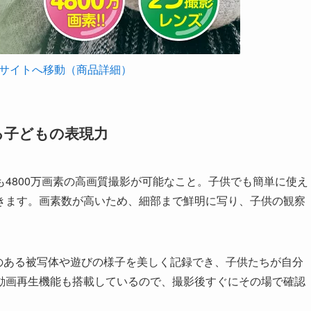
サイトへ移動（商品詳細）
る子どもの表現力
4800万画素の高画質撮影が可能なこと。子供でも簡単に使え
きます。画素数が高いため、細部まで鮮明に写り、子供の観察
きのある被写体や遊びの様子を美しく記録でき、子供たちが自分
動画再生機能も搭載しているので、撮影後すぐにその場で確認