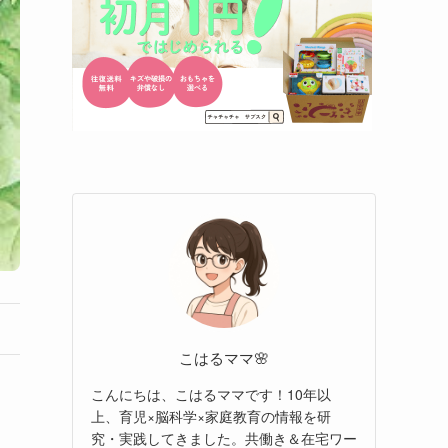
こはるママ🌸
こんにちは、こはるママです！10年以
上、育児×脳科学×家庭教育の情報を研
究・実践してきました。共働き＆在宅ワー