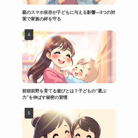
親のスマホ依存が子どもに与える影響—3つの対
策で家族の絆を守る
前頭前野を育てる遊びとは？子どもの“選ぶ
力”を伸ばす秘密の習慣