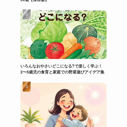
いろんなおやさいどこになる?で楽しく学ぶ！
2〜5歳児の食育と家庭での野菜遊びアイデア集