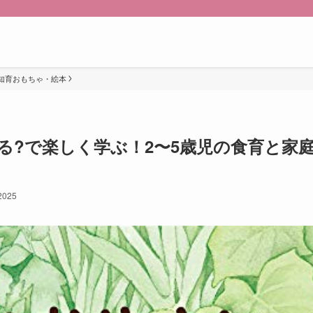
知育おもちゃ・絵本
る?で楽しく学ぶ！2〜5歳児の食育と家
 2025