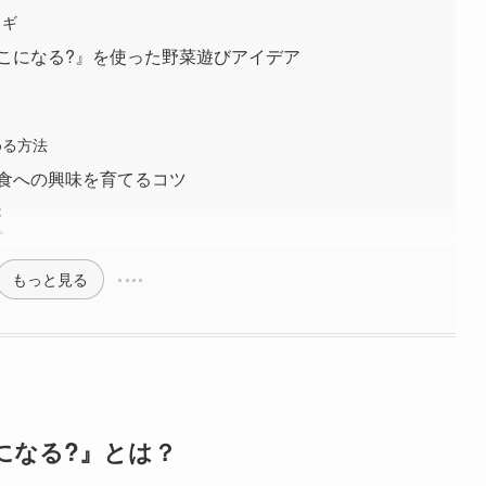
カギ
こになる?』を使った野菜遊びアイデア
める方法
食への興味を育てるコツ
夫
プ
もっと見る
になる?』とは？