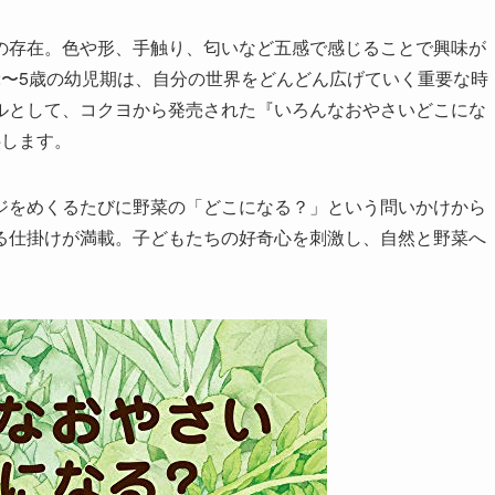
の存在。色や形、手触り、匂いなど五感で感じることで興味が
2〜5歳の幼児期は、自分の世界をどんどん広げていく重要な時
ルとして、コクヨから発売された『いろんなおやさいどこにな
供します。
ジをめくるたびに野菜の「どこになる？」という問いかけから
る仕掛けが満載。子どもたちの好奇心を刺激し、自然と野菜へ