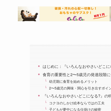
はじめに：『いろんなおやさいどこに
食育の重要性と2〜5歳児の発達段階
幼児期に食育を始めるメリット
2〜5歳児の興味・関心を引き出すポイ
『いろんなおやさいどこになる?』の
コクヨのしかけ絵本ならではの工夫
子どもが夢中になる仕掛けの秘密