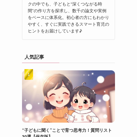
クの中でも、子どもと“深くつながる時
間”の作り方を探求し、数千の論文や実例
をベースに体系化。初心者の方にもわかり
やすく、すぐに実践できるスマート育児の
ヒントをお届けしています♪
人気記事
“子どもに聞く”ことで育つ思考力！質問リスト
30選【保存版】