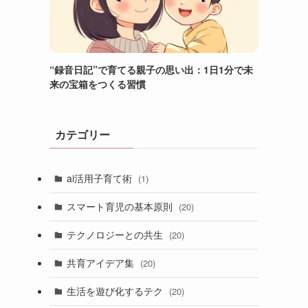
“録音日記”で育てる親子の思い出：1日1分で未
来の宝箱をつくる習慣
カテゴリー
ai活用子育て術
(1)
スマート育児の基本原則
(20)
テクノロジーとの共生
(20)
共育アイデア集
(20)
食
生活を遊び化するテク
(20)