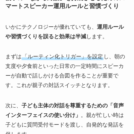
マートスピーカー運用ルールと習慣づくり
いかにテクノロジーが優れていても、
運用ルール
や習慣づくりを誤ると効果は半減
します。
まずは
「ルーティン化トリガー」を設定
し、朝の
支度や夕食前といった日常の一定時間にスピーカ
ーが自動で話しかける合図を作ることが重要で
す。これが親子の対話スイッチとなります。
次に、
子ども主体の対話を尊重するための「音声
インターフェイスの使い分け」
。親が忙しい時は
子どもに質問受付モードを渡し、自発的な発話を