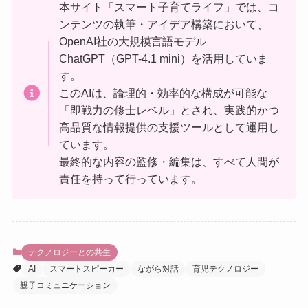
本サイト「スマート子育てライフ」では、コ
ンテンツの執筆・アイデア構築において、
OpenAI社の大規模言語モデル
ChatGPT（GPT-4.1 mini）を活用していま
す。
このAIは、論理的・効率的な構成が可能な
「即戦力の修士レベル」とされ、実践的かつ
高品質な情報提供の支援ツールとして運用し
ています。
最終的な内容の監修・編集は、すべて人間が
責任を持って行っています。
テクノロジーとの共生
AI
スマートスピーカー
ながら対話
育児テクノロジー
親子コミュニケーション