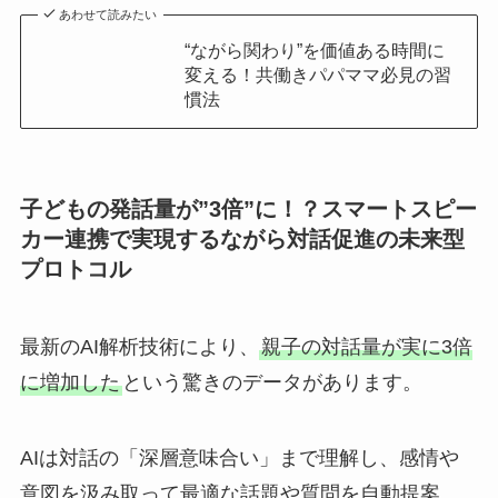
あわせて読みたい
“ながら関わり”を価値ある時間に
変える！共働きパパママ必見の習
慣法
子どもの発話量が”3倍”に！？スマートスピー
カー連携で実現するながら対話促進の未来型
プロトコル
最新のAI解析技術により、
親子の対話量が実に3倍
に増加した
という驚きのデータがあります。
AIは対話の「深層意味合い」まで理解し、感情や
意図を汲み取って最適な話題や質問を自動提案。