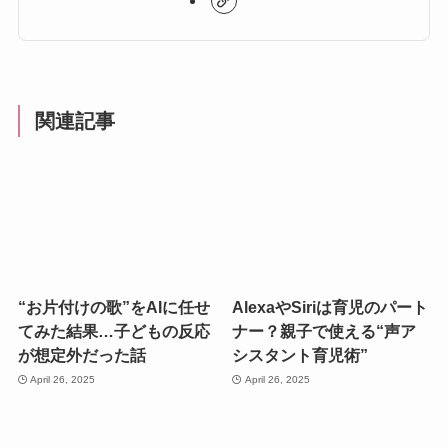
関連記事
“お片付けの歌”をAIに任せ
AlexaやSiriは育児のパート
てみた結果…子どもの反応
ナー？親子で使える“声ア
が想定外だった話
シスタント育児術”
April 26, 2025
April 26, 2025