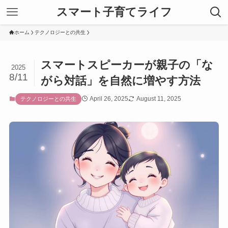
スマート子育てライフ
ホーム
テクノロジーとの共生
スマートスピーカーが親子の「な
2025
8/11
がら対話」を自然に増やす方法
April 26, 2025
August 11, 2025
テクノロジーとの共生