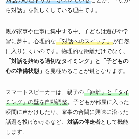
対話の心理トリガーがズレている
ことが、「なが
ら対話」を難しくしている理由です。
親が家事や仕事に集中する中、子どもは遊びや学
習に夢中。心理的な
「対話へのスイッチ」
が自然
に入りにくいのです。物理的な距離だけでなく、
「対話を始める適切なタイミング」と「子どもの
心の準備状態」
を見極めることが鍵となります。
スマートスピーカーは、親子の
「距離」と「タイ
ミング」の壁を自動調整
。子どもが部屋に入った
瞬間に声かけしたり、家事の合間に興味に沿った
話題を投げかけるなど、
対話の伴走者
として機能
します。