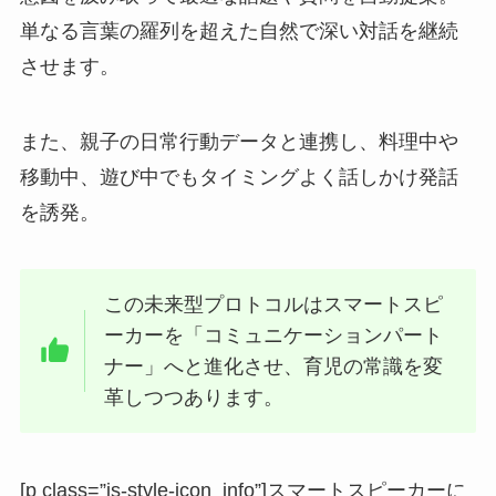
単なる言葉の羅列を超えた自然で深い対話を継続
させます。
また、親子の日常行動データと連携し、料理中や
移動中、遊び中でもタイミングよく話しかけ発話
を誘発。
この未来型プロトコルはスマートスピ
ーカーを「コミュニケーションパート
ナー」へと進化させ、育児の常識を変
革しつつあります。
[p class=”is-style-icon_info”]スマートスピーカーに