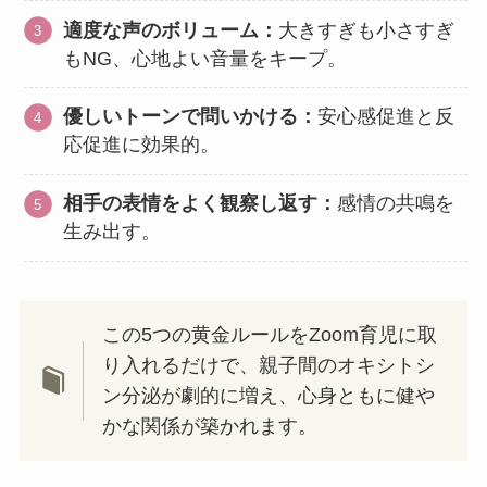
適度な声のボリューム：
大きすぎも小さすぎ
もNG、心地よい音量をキープ。
優しいトーンで問いかける：
安心感促進と反
応促進に効果的。
相手の表情をよく観察し返す：
感情の共鳴を
生み出す。
この5つの黄金ルールをZoom育児に取
り入れるだけで、親子間のオキシトシ
ン分泌が劇的に増え、心身ともに健や
かな関係が築かれます。