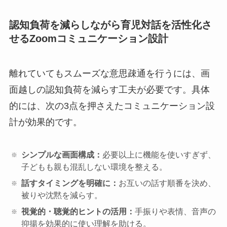
認知負荷を減らしながら育児対話を活性化さ
せるZoomコミュニケーション設計
離れていてもスムーズな意思疎通を行うには、画
面越しの認知負荷を減らす工夫が必要です。具体
的には、次の3点を押さえたコミュニケーション設
計が効果的です。
シンプルな画面構成：
必要以上に機能を使いすぎず、
子どもも親も混乱しない環境を整える。
話すタイミングを明確に：
お互いの話す順番を決め、
被りや沈黙を減らす。
視覚的・聴覚的ヒントの活用：
手振りや表情、音声の
抑揚を効果的に使い理解を助ける。