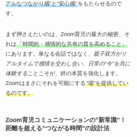
アルなつながり感”と“安心感”
をもたらせるので
す。
まず押さえたいのは、Zoom育児の最大の秘密、そ
れは
「時間的・感情的な共有の質を高めること」
にあります。単なる会話ではなく、
親子双方がリ
アルタイムで感情を交わし合い、日常の“今”を共に
体験する
ことこそが、絆の本質を強化します。
Zoomはまさにそれを可能にする
”場”を提供してい
るのです。
Zoom育児コミュニケーションの”新常識”！
距離を超える”つながる時間”の設計法