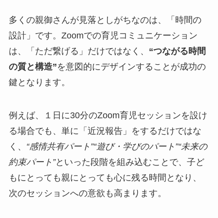
多くの親御さんが見落としがちなのは、「時間の
設計」です。Zoomでの育児コミュニケーション
は、「ただ繋げる」だけではなく、
“つながる時間
の質と構造”
を意図的にデザインすることが成功の
鍵となります。
例えば、１日に30分のZoom育児セッションを設け
る場合でも、単に「近況報告」をするだけではな
く、
“感情共有パート”“遊び・学びのパート”“未来の
約束パート”
といった段階を組み込むことで、子ど
もにとっても親にとっても心に残る時間となり、
次のセッションへの意欲も高まります。