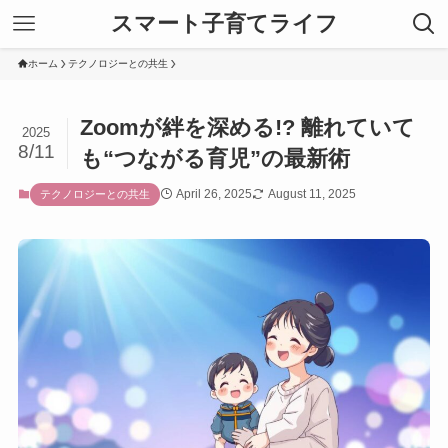
スマート子育てライフ
ホーム
テクノロジーとの共生
Zoomが絆を深める!? 離れていて
2025
8/11
も“つながる育児”の最新術
April 26, 2025
August 11, 2025
テクノロジーとの共生