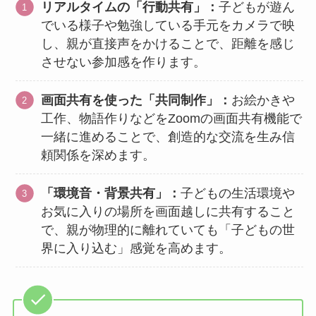
リアルタイムの「行動共有」：
子どもが遊ん
でいる様子や勉強している手元をカメラで映
し、親が直接声をかけることで、距離を感じ
させない参加感を作ります。
画面共有を使った「共同制作」：
お絵かきや
工作、物語作りなどをZoomの画面共有機能で
一緒に進めることで、創造的な交流を生み信
頼関係を深めます。
「環境音・背景共有」：
子どもの生活環境や
お気に入りの場所を画面越しに共有すること
で、親が物理的に離れていても「子どもの世
界に入り込む」感覚を高めます。