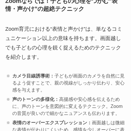
Zoomならでは！子どもの心理をつかむ”表
情・声かけ”の超絶テクニック
Zoom育児における“表情と声かけ”は、単なるコミ
ュニケーション以上の意味を持ちます。画面越し
でも子どもの心理を鋭く捉えるためのテクニック
を紹介します。
カメラ目線誘導術：
子どもが画面のカメラを自然に見
るよう促すことで、親の視線がしっかり伝わり、安心
感を与えます。
声のトーンの多様化：
高揚感や安心感を伝えるため
に、声のトーンを意図的に変えるテクニック。Zoom
の音質が良いので細かなニュアンスも伝わります。
表情のオーバーエクスプレッション：
画面越しは微細
な表情が伝わりにくいため、感情を少しオーバーに表