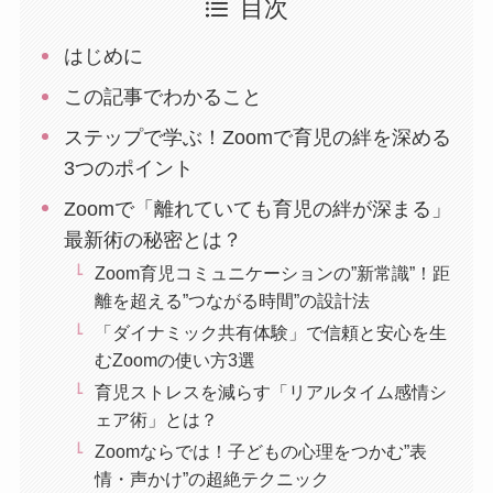
目次
はじめに
この記事でわかること
ステップで学ぶ！Zoomで育児の絆を深める
3つのポイント
Zoomで「離れていても育児の絆が深まる」
最新術の秘密とは？
Zoom育児コミュニケーションの”新常識”！距
離を超える”つながる時間”の設計法
「ダイナミック共有体験」で信頼と安心を生
むZoomの使い方3選
育児ストレスを減らす「リアルタイム感情シ
ェア術」とは？
Zoomならでは！子どもの心理をつかむ”表
情・声かけ”の超絶テクニック