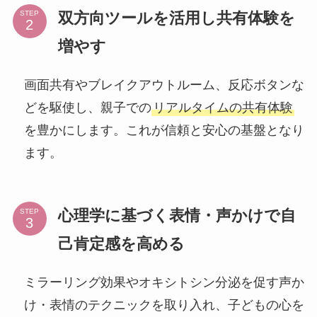
双方向ツールを活用し共有体験を
STEP
増やす
画面共有やブレイクアウトルーム、反応ボタンな
どを駆使し、親子での
リアルタイムの共有体験
を豊かにします。これが信頼と安心の基盤となり
ます。
心理学に基づく表情・声かけで自
STEP
己肯定感を高める
ミラーリング効果やオキシトシン分泌を促す声か
け・表情のテクニックを取り入れ、子どもの心を