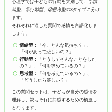
心理学では子どもの行動を大別して、
①情
緒型、②行動型、③思考型
の3タイプに分け
ます。
それぞれに適した質問で感情を言語化しま
しょう。
情緒型：
「今、どんな気持ち？」、
「何があって悲しいの？」
行動型：
「どうしてそんなことをした
の？」、「何を求めているの？」
思考型：
「何を考えているの？」、
「どうしたら嬉しい？」
この質問セットは、子どもが自分の感情を
理解し、親もそれに共感するための橋渡し
となります。