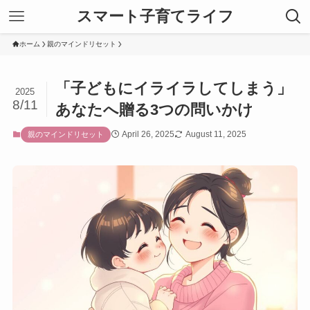
スマート子育てライフ
ホーム
親のマインドリセット
「子どもにイライラしてしまう」
2025
8/11
あなたへ贈る3つの問いかけ
April 26, 2025
August 11, 2025
親のマインドリセット