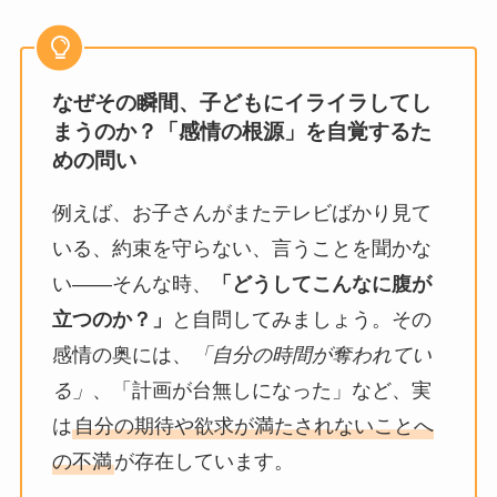
なぜその瞬間、子どもにイライラしてし
まうのか？「感情の根源」を自覚するた
めの問い
例えば、お子さんがまたテレビばかり見て
いる、約束を守らない、言うことを聞かな
い――そんな時、
「どうしてこんなに腹が
立つのか？」
と自問してみましょう。その
感情の奥には、
「自分の時間が奪われてい
る」
、「計画が台無しになった」など、実
は
自分の期待や欲求が満たされないことへ
の不満
が存在しています。