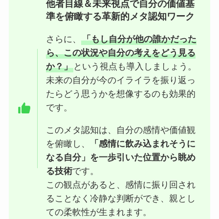
他者目線＆未来視点で自分の価値基
準を俯瞰する革新的メタ認知ワーク
さらに、
「もし自分が他の誰かだった
ら、この状況や自分の考えをどう見る
か？」
という視点も導入しましょう。
未来の自分が今のイライラを振り返っ
たらどう思うかを想像するのも効果的
です。
このメタ認知は、自分の感情や価値観
を俯瞰し、
「感情に飲み込まれそうに
なる自分」を一歩引いた位置から眺め
る技術
です。
この観点があると、感情に振り回され
ることなく冷静な判断ができ、親とし
ての柔軟性が生まれます。