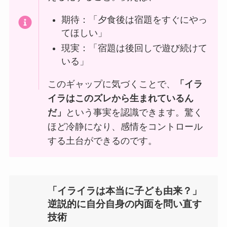
期待：「夕食後は宿題をすぐにやっ
てほしい」
現実：「宿題は後回しで遊び続けて
いる」
このギャップに気づくことで、
「イラ
イラはこのズレから生まれているん
だ」
という事実を認識できます。驚く
ほど冷静になり、感情をコントロール
する土台ができるのです。
「イライラは本当に子ども由来？」
逆説的に自分自身の内面を問い直す
技術