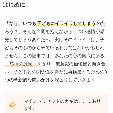
はじめに
「なぜ、いつも
子どもにイライラしてしまう
のだ
ろう？」
そんな自問を抱えながら、つい感情が爆
発してしまうあなたへ。実はそのイライラは、子
どもそのものから来ているわけではないかもしれ
ません。この記事では、あなたの心の奥底にある
「感情の源泉」
を探り、無意識の価値観と向き合
い、子どもとの関係性を新たに再構築するための
3
つの革新的な問いかけ
を深掘りしていきます。
マインドリセットのカギはここにあり
ます。