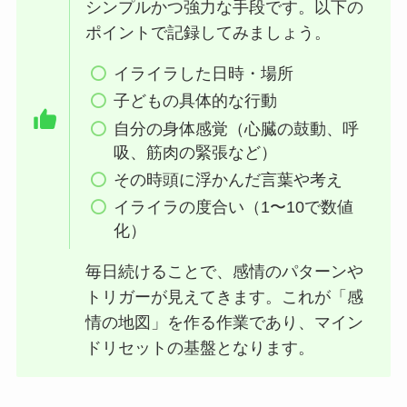
シンプルかつ強力な手段です。以下の
ポイントで記録してみましょう。
イライラした日時・場所
子どもの具体的な行動
自分の身体感覚（心臓の鼓動、呼
吸、筋肉の緊張など）
その時頭に浮かんだ言葉や考え
イライラの度合い（1〜10で数値
化）
毎日続けることで、感情のパターンや
トリガーが見えてきます。これが「感
情の地図」を作る作業であり、マイン
ドリセットの基盤となります。