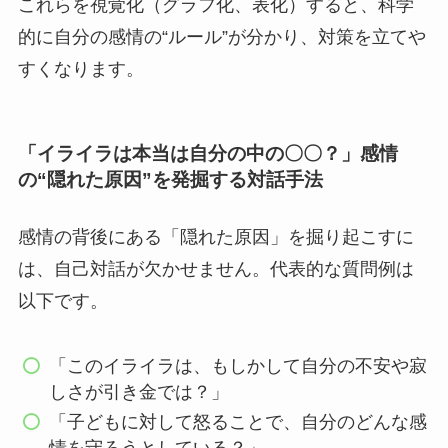
これらを視覚化（グラフ化、表化）すると、科学
的に自分の感情の“ルール”が分かり、対策を立てや
すくなります。
「イライラは本当は自分の中の〇〇？」感情
の“隠れた原因”を発掘する対話手法
感情の背後にある「隠れた原因」を掘り起こすに
は、自己対話が欠かせません。代表的な質問例は
以下です。
「このイライラは、もしかして自分の不安や寂
しさが引き金では？」
「子どもに対して怒ることで、自分のどんな感