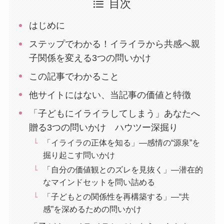
目次
はじめに
ステップでわかる！イライラから共感へ親
子関係を変える3つの問いかけ
この記事でわかること
他サイトにはない、当記事の価値と特徴
「子どもにイライラしてしまう」あなたへ
贈る3つの問いかけ ハウツー深掘り
「イライラの正体を知る」―感情の“源泉”を
掘り起こす問いかけ
「自分の価値観とのズレを見抜く」―潜在的
なマインドセットを問い詰める
「子どもとの関係性を再構築する」―“共
感”を深めるための問いかけ