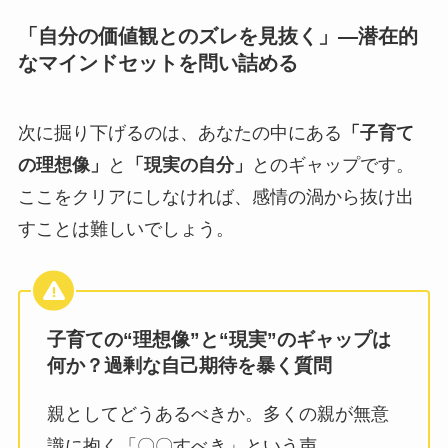
「自分の価値観とのズレを見抜く」―潜在的
なマインドセットを問い詰める
次に掘り下げるのは、あなたの中にある
「子育て
の理想像」
と
「現実の自分」
とのギャップです。
ここをクリアにしなければ、感情の渦から抜け出
すことは難しいでしょう。
子育ての“理想像”と“現実”のギャップは
何か？過剰な自己期待を暴く質問
親としてどうあるべきか。多くの親が無意
識に抱く「〇〇すべき」という声。