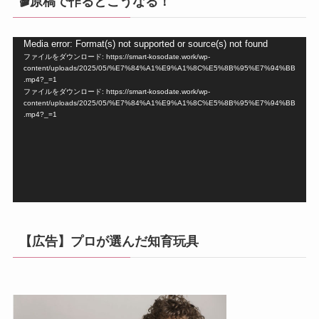
🎬原稿で作るとこうなる！
動
Media error: Format(s) not supported or source(s) not found
ファイルをダウンロード: https://smart-kosodate.work/wp-
画
content/uploads/2025/05/%E7%84%A1%E9%A1%8C%E5%8B%95%E7%94%BB
プ
.mp4?_=1
ファイルをダウンロード: https://smart-kosodate.work/wp-
レ
content/uploads/2025/05/%E7%84%A1%E9%A1%8C%E5%8B%95%E7%94%BB
ー
.mp4?_=1
ヤ
ー
【広告】プロが選んだ知育玩具