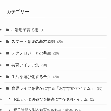
カテゴリー
ai活用子育て術
(1)
スマート育児の基本原則
(20)
テクノロジーとの共生
(20)
共育アイデア集
(20)
生活を遊び化するテク
(20)
育児ライフを豊かにする「おすすめアイテム」
(80)
お出かけ＆外遊びを快適にする便利アイテム
(22)
親子時間を彩る知育おもちゃ・絵本
(58)