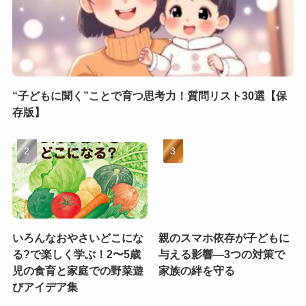
“子どもに聞く”ことで育つ思考力！質問リスト30選【保
存版】
いろんなおやさいどこにな
親のスマホ依存が子どもに
る?で楽しく学ぶ！2〜5歳
与える影響—3つの対策で
児の食育と家庭での野菜遊
家族の絆を守る
びアイデア集