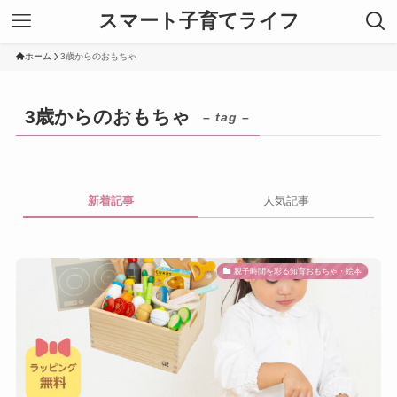
スマート子育てライフ
ホーム
3歳からのおもちゃ
3歳からのおもちゃ
– tag –
新着記事
人気記事
親子時間を彩る知育おもちゃ・絵本