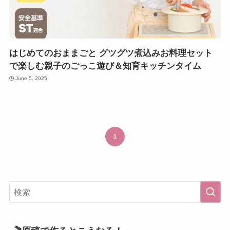
はじめてのおままごと グツグツ煮込みお料理セット
で楽しむ親子のごっこ遊び＆知育キッチンタイム
June 5, 2025
1