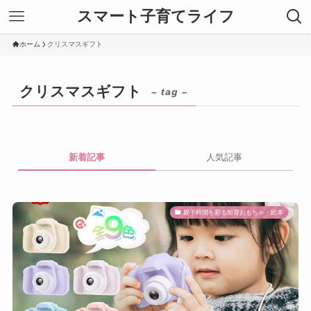
スマート子育てライフ
ホーム
クリスマスギフト
クリスマスギフト
– tag –
新着記事
人気記事
親子時間を彩る知育おもちゃ・絵本