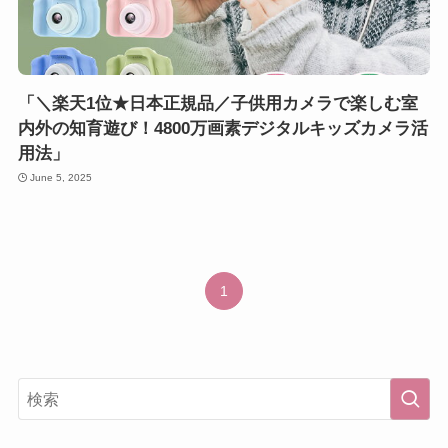
「＼楽天1位★日本正規品／子供用カメラで楽しむ室
内外の知育遊び！4800万画素デジタルキッズカメラ活
用法」
June 5, 2025
1