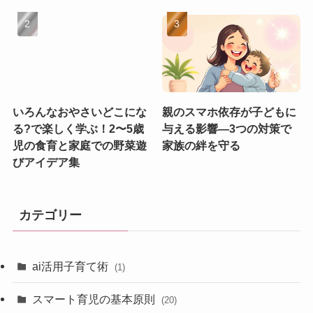
いろんなおやさいどこにな
親のスマホ依存が子どもに
る?で楽しく学ぶ！2〜5歳
与える影響—3つの対策で
児の食育と家庭での野菜遊
家族の絆を守る
びアイデア集
カテゴリー
ai活用子育て術
(1)
スマート育児の基本原則
(20)