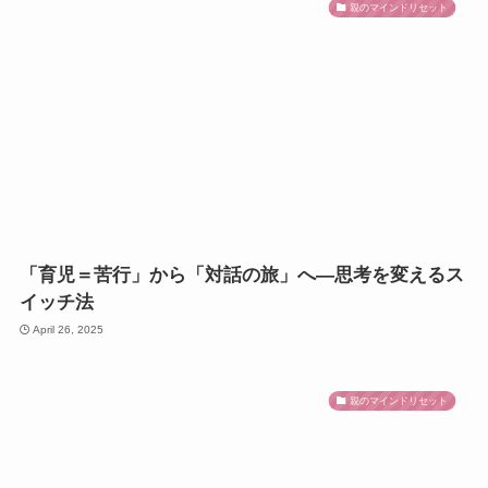
親のマインドリセット
「育児＝苦行」から「対話の旅」へ—思考を変えるス
イッチ法
April 26, 2025
親のマインドリセット