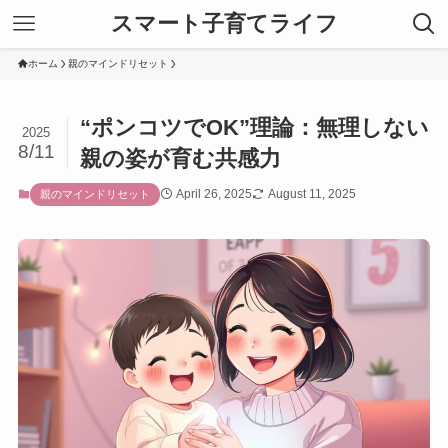
スマート子育てライフ
ホーム
親のマインドリセット
“ポンコツでOK”理論：無理しない
2025
8/11
親の姿が育む共感力
April 26, 2025
August 11, 2025
親のマインドリセット