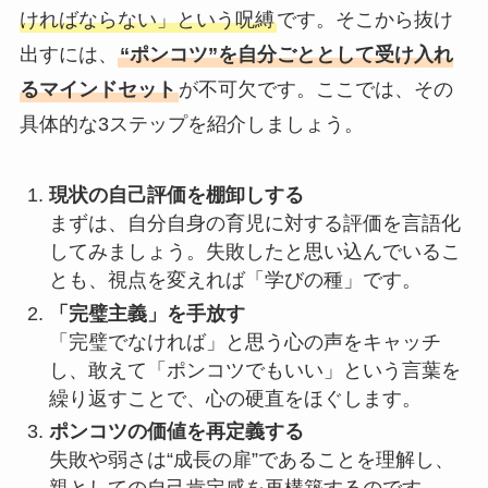
ければならない」という呪縛
です。そこから抜け
出すには、
“ポンコツ”を自分ごととして受け入れ
るマインドセット
が不可欠です。ここでは、その
具体的な3ステップを紹介しましょう。
現状の自己評価を棚卸しする
まずは、自分自身の育児に対する評価を言語化
してみましょう。失敗したと思い込んでいるこ
とも、視点を変えれば「学びの種」です。
「完璧主義」を手放す
「完璧でなければ」と思う心の声をキャッチ
し、敢えて「ポンコツでもいい」という言葉を
繰り返すことで、心の硬直をほぐします。
ポンコツの価値を再定義する
失敗や弱さは“成長の扉”であることを理解し、