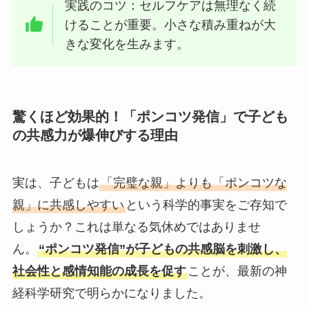
実践のコツ：セルフケアは無理なく続
けることが重要。小さな積み重ねが大
きな変化を生みます。
驚くほど効果的！「ポンコツ発信」で子ども
の共感力が爆伸びする理由
実は、子どもは
「完璧な親」よりも「ポンコツな
親」に共感しやすい
という科学的事実をご存知で
しょうか？これは単なる気休めではありませ
ん。
“ポンコツ発信”が子どもの共感脳を刺激し、
社会性と感情知能の成長を促す
ことが、最新の神
経科学研究で明らかになりました。