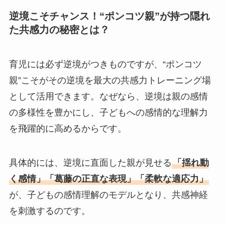
逆境こそチャンス！“ポンコツ親”が持つ隠れ
た共感力の秘密とは？
育児には必ず逆境がつきものですが、“ポンコツ
親”こそがその逆境を最大の共感力トレーニング場
として活用できます。なぜなら、逆境は親の感情
の多様性を豊かにし、子どもへの感情的な理解力
を飛躍的に高めるからです。
具体的には、逆境に直面した親が見せる
「揺れ動
く感情」「葛藤の正直な表現」「柔軟な適応力」
が、子どもの感情理解のモデルとなり、共感神経
を刺激するのです。