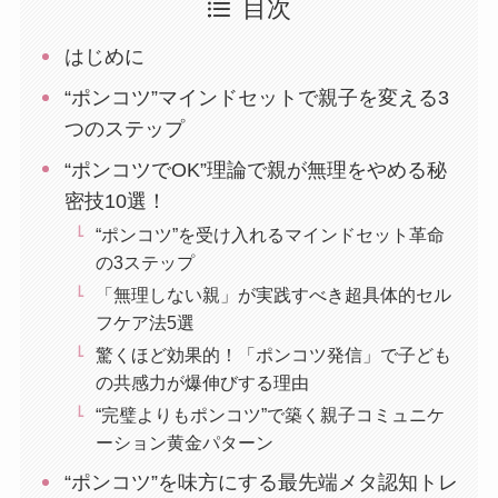
目次
はじめに
“ポンコツ”マインドセットで親子を変える3
つのステップ
“ポンコツでOK”理論で親が無理をやめる秘
密技10選！
“ポンコツ”を受け入れるマインドセット革命
の3ステップ
「無理しない親」が実践すべき超具体的セル
フケア法5選
驚くほど効果的！「ポンコツ発信」で子ども
の共感力が爆伸びする理由
“完璧よりもポンコツ”で築く親子コミュニケ
ーション黄金パターン
“ポンコツ”を味方にする最先端メタ認知トレ