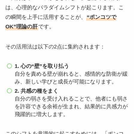
は、心理的なパラダイムシフトが起こります。こ
の瞬間を上手に活用することが、
“ポンコツで
OK”理論の肝
です。
その活用法は以下の2点に集約されます：
1. 心の“壁”を取り払う
自分を責める壁が崩れると、感情的な防衛が緩
み、新しい学びと成長が可能になります。
2. 共感の種をまく
自分の弱さを受け入れることで、他者にも弱さ
を許容できる余裕が生まれ、結果的に共感力が
飛躍的に増大します。
このシフトを意識的に起こすためには、「ポンコ