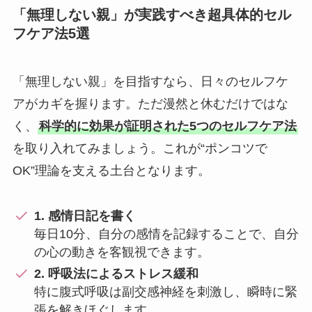
「無理しない親」が実践すべき超具体的セル
フケア法5選
「無理しない親」を目指すなら、日々のセルフケ
アがカギを握ります。ただ漫然と休むだけではな
く、
科学的に効果が証明された5つのセルフケア法
を取り入れてみましょう。これが“ポンコツで
OK”理論を支える土台となります。
1. 感情日記を書く
毎日10分、自分の感情を記録することで、自分
の心の動きを客観視できます。
2. 呼吸法によるストレス緩和
特に腹式呼吸は副交感神経を刺激し、瞬時に緊
張を解きほぐします。