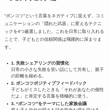
“ポンコツ”という言葉をネガティブに捉えず、コミ
ュニケーションの「隠れた武器」に変えるテクニ
ックを4つ厳選しました。これを日常に取り入れる
ことで、子どもとの信頼関係は飛躍的に深まりま
す。
1. 失敗シェアリングの習慣化
日常の小さな失敗を笑い話にして共有し、親子
の距離を縮める。
2. ポンコツポジティブフィードバック
子どもがミスしたときも「それがあなたの個性
だよ」と肯定する言葉を積極的に使う。
3. “ポンコツ”をテーマにした家族会議
親も子も自分の弱さを話す安全な場を設ける。