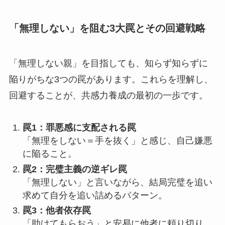
「無理しない」を阻む3大罠とその回避戦略
「無理しない親」を目指しても、知らず知らずに
陥りがちな3つの罠があります。これらを理解し、
回避することが、共感力養成の最初の一歩です。
罠1：罪悪感に支配される罠
「無理をしない＝手を抜く」と感じ、自己嫌悪
に陥ること。
罠2：完璧主義の逆ギレ罠
「無理しない」と言いながら、結局完璧を追い
求めて自分を追い詰めるパターン。
罠3：他者依存罠
「助けてもらおう」と安易に他者に頼り切り、