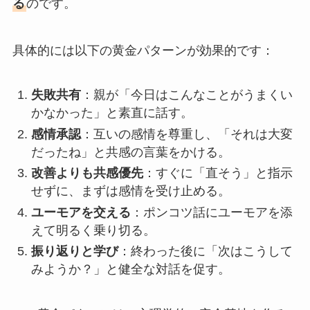
る
のです。
具体的には以下の黄金パターンが効果的です：
失敗共有
：親が「今日はこんなことがうまくい
かなかった」と素直に話す。
感情承認
：互いの感情を尊重し、「それは大変
だったね」と共感の言葉をかける。
改善よりも共感優先
：すぐに「直そう」と指示
せずに、まずは感情を受け止める。
ユーモアを交える
：ポンコツ話にユーモアを添
えて明るく乗り切る。
振り返りと学び
：終わった後に「次はこうして
みようか？」と健全な対話を促す。