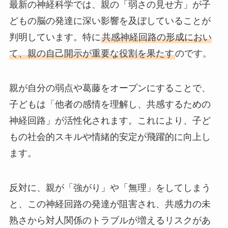
最新の神経科学では、親の「弱さの見せ方」が子
どもの脳の発達に深い影響を及ぼしていることが
判明しています。特に
共感神経回路の形成におい
て、親の自己開示が重要な役割を果たす
のです。
親が自分の弱点や葛藤をオープンにすることで、
子どもは「他者の感情を理解し、共感するための
神経回路」が活性化されます。これにより、子ど
もの社会的スキルや情緒的安定が飛躍的に向上し
ます。
反対に、親が「強がり」や「無理」をしてしまう
と、この神経回路の発達が阻害され、共感力の未
熟さから対人関係のトラブルが増えるリスクがあ