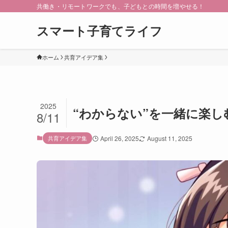
共働き・リモートワークでも、子どもとの時間を増やせる！
スマート子育てライフ
ホーム
共育アイデア集
2025
“わからない”を一緒に楽
8/11
共育アイデア集
April 26, 2025
August 11, 2025