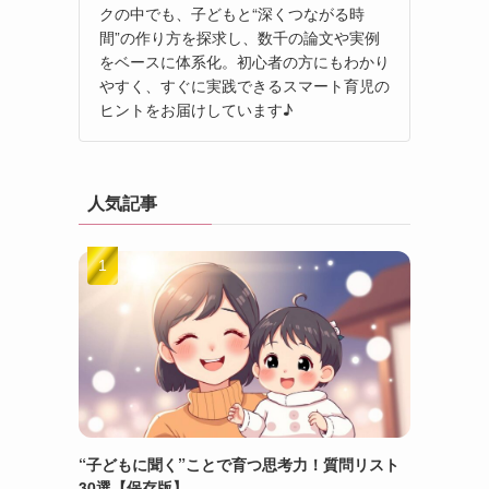
クの中でも、子どもと“深くつながる時
間”の作り方を探求し、数千の論文や実例
をベースに体系化。初心者の方にもわかり
やすく、すぐに実践できるスマート育児の
ヒントをお届けしています♪
人気記事
“子どもに聞く”ことで育つ思考力！質問リスト
30選【保存版】