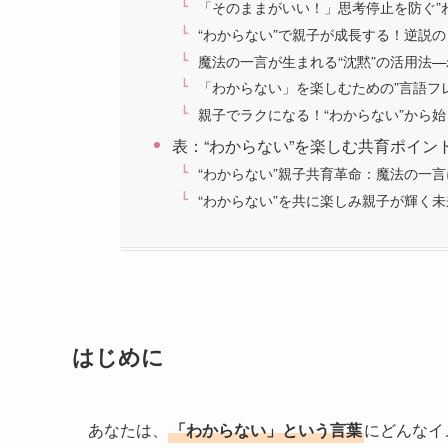
「そのままがいい！」思考停止を防ぐ”
“わからない”で親子が成長する！逆説
魔法の一言が生まれる“沈黙”の活用法
「わからない」を楽しむための”言語フ
親子でラクになる！“わからない”から
表：“わからない”を楽しむ共育ポイン
“わからない”親子共育革命：魔法の一
“わからない”を共に楽しみ親子が輝く
はじめに
あなたは、
「わからない」という言葉
にどんなイ