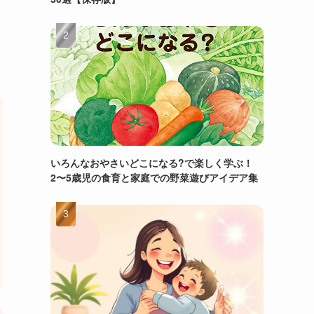
いろんなおやさいどこになる?で楽しく学ぶ！
2〜5歳児の食育と家庭での野菜遊びアイデア集