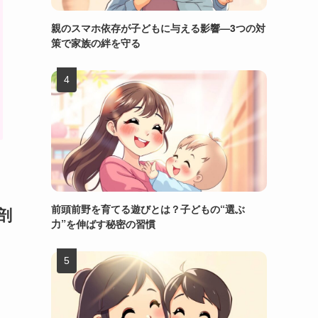
親のスマホ依存が子どもに与える影響—3つの対
策で家族の絆を守る
前頭前野を育てる遊びとは？子どもの“選ぶ
剖
力”を伸ばす秘密の習慣