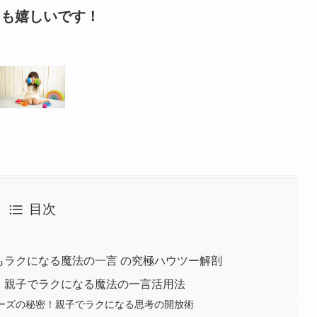
ても嬉しいです！
目次
もラクになる魔法の一言 の究極ハウツー解剖
プ：親子でラクになる魔法の一言活用法
レーズの秘密！親子でラクになる思考の開放術