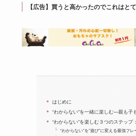
【広告】買うと高かったのでこれはと
はじめに
“わからない”を一緒に楽しむ—親も子
“わからない”を楽しむ３つのステッ
“わからない”を”遊び”に変える最強フ