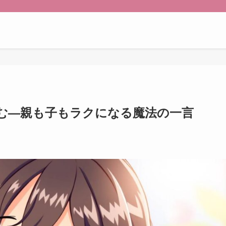
しむ—親も子もラクになる魔法の一言