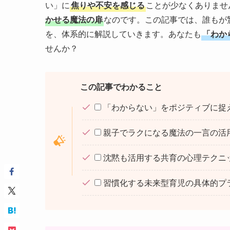
い」に
焦りや不安を感じる
ことが少なくありませ
かせる魔法の扉
なのです。この記事では、誰もが
を、体系的に解説していきます。あなたも
「わか
せんか？
この記事でわかること
「わからない」をポジティブに捉
親子でラクになる魔法の一言の活
沈黙も活用する共育の心理テクニ
習慣化する未来型育児の具体的プ