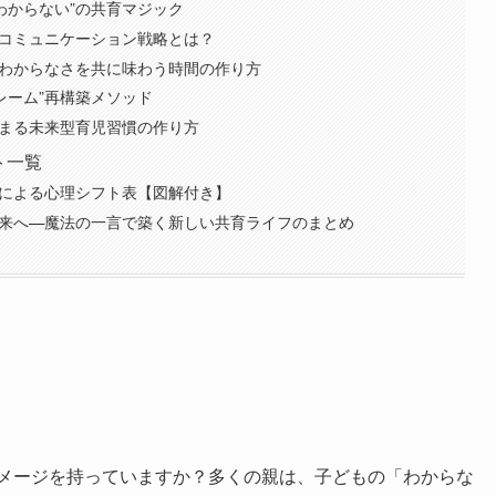
わからない”の共育マジック
のコミュニケーション戦略とは？
—わからなさを共に味わう時間の作り方
レーム”再構築メソッド
始まる未来型育児習慣の作り方
ト一覧
言による心理シフト表【図解付き】
未来へ—魔法の一言で築く新しい共育ライフのまとめ
メージを持っていますか？多くの親は、子どもの「わからな