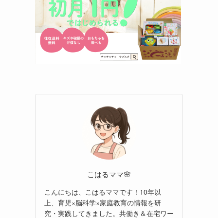
こはるママ🌸
こんにちは、こはるママです！10年以
上、育児×脳科学×家庭教育の情報を研
究・実践してきました。共働き＆在宅ワー