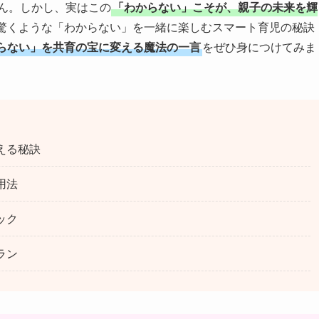
ん。しかし、実はこの
「わからない」こそが、親子の未来を輝
驚くような「わからない」を一緒に楽しむスマート育児の秘訣
らない」を共育の宝に変える魔法の一言
をぜひ身につけてみま
える秘訣
用法
ック
ラン