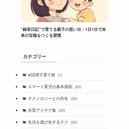
“録音日記”で育てる親子の思い出：1日1分で未
来の宝箱をつくる習慣
カテゴリー
ai活用子育て術
(1)
スマート育児の基本原則
(20)
テクノロジーとの共生
(20)
共育アイデア集
(20)
生活を遊び化するテク
(20)