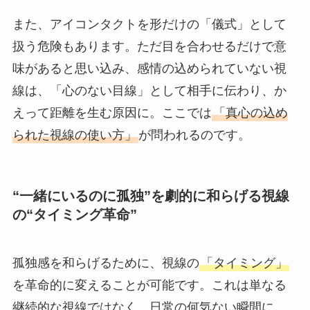
また、アイコンタクトを形だけの「儀式」として
扱う危険もあります。ただ目を合わせるだけで意
味があると思い込み、感情の込められていない視
線は、「心のない目線」として相手に伝わり、か
えって距離を生む原因に。ここでは
「真心の込め
られた視線の使い方」
が問われるのです。
“一緒にいるのに孤独”を劇的に和らげる視線
の“タイミング革命”
孤独感を和らげるために、視線の
「タイミング」
を革命的に変えることが可能です。これは単なる
継続的な視線ではなく、日常の何気ない瞬間に