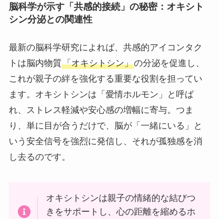
脳科学が示す「共感的接続」の秘密：オキシト
シン分泌との関連性
最新の脳科学研究によれば、共感的アイコンタク
トは脳内物質
「オキシトシン」
の分泌を促進し、
これが親子の絆を強化する重要な役割を担ってい
ます。オキシトシンは「愛情ホルモン」と呼ば
れ、ストレス軽減や安心感の増幅に寄与。つま
り、単に目が合うだけで、脳が「一緒にいる」と
いう安全信号を強烈に発信し、それが孤独感を消
し去るのです。
オキシトシンは親子の情緒的な結びつ
きをサポートし、心の距離を縮めるホ