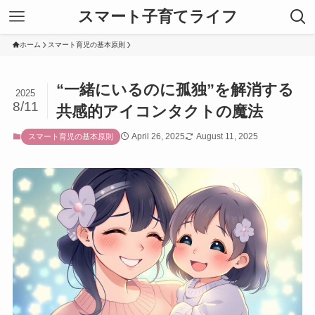
スマート子育てライフ
ホーム
スマート育児の基本原則
“一緒にいるのに孤独”を解消する
2025
8/11
共感的アイコンタクトの魔法
April 26, 2025
August 11, 2025
スマート育児の基本原則