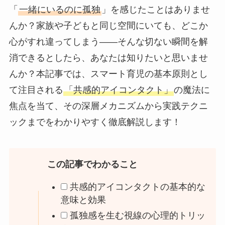
「
一緒にいるのに孤独
」を感じたことはありませ
んか？家族や子どもと同じ空間にいても、どこか
心がすれ違ってしまう――そんな切ない瞬間を解
消できるとしたら、あなたは知りたいと思いませ
んか？本記事では、スマート育児の基本原則とし
て注目される
「共感的アイコンタクト」
の魔法に
焦点を当て、その深層メカニズムから実践テクニ
ックまでをわかりやすく徹底解説します！
この記事でわかること
共感的アイコンタクトの基本的な
意味と効果
孤独感を生む視線の心理的トリッ