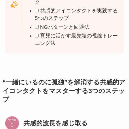
ク
共感的アイコンタクトを実践する
5つのステップ
NGパターンと回避法
育児に活かす最先端の視線トレー
ニング法
“一緒にいるのに孤独”を解消する共感的ア
イコンタクトをマスターする3つのステッ
プ
STEP
共感的波長を感じ取る