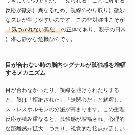
づきにくいのですが、「見られる」ことに対する
反応が微妙に異なるため、視線のやり取りに微妙
なズレが生じやすいのです。この非対称性こそが
「気づかれない孤独」
の正体であり、親子の日常
に潜む静かな危機なのです。
目が合わない時の脳内シグナルが孤独感を増幅
するメカニズム
目が合わなかったり、視線を避けられたりする
と、脳は「拒絶された」「無関心だ」と解釈し、
ストレスホルモンの分泌が高まります。この生理
反応が積み重なると、孤独感が増幅され、心理的
な距離感が拡大。つまり、視覚的な接点が乏しい