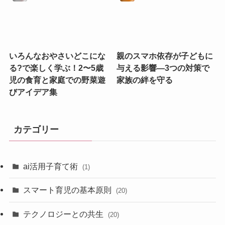
いろんなおやさいどこにな
親のスマホ依存が子どもに
る?で楽しく学ぶ！2〜5歳
与える影響—3つの対策で
児の食育と家庭での野菜遊
家族の絆を守る
びアイデア集
カテゴリー
ai活用子育て術
(1)
スマート育児の基本原則
(20)
テクノロジーとの共生
(20)