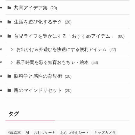
共育アイデア集
(20)
生活を遊び化するテク
(20)
育児ライフを豊かにする「おすすめアイテム」
(80)
お出かけ＆外遊びを快適にする便利アイテム
(22)
親子時間を彩る知育おもちゃ・絵本
(58)
脳科学と感性の育児術
(20)
親のマインドリセット
(20)
タグ
4歳絵本
AI
おむつケーキ
おむつ替えシート
キッズカメラ