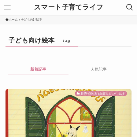
スマート子育てライフ
ホーム
子ども向け絵本
子ども向け絵本
– tag –
新着記事
人気記事
親子時間を彩る知育おもちゃ・絵本