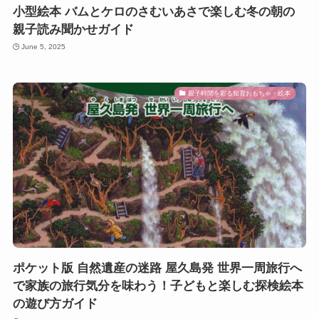
小型絵本 バムとケロのさむいあさで楽しむ冬の朝の
親子読み聞かせガイド
June 5, 2025
親子時間を彩る知育おもちゃ・絵本
ポケット版 自然遺産の迷路 屋久島発 世界一周旅行へ
で家族の旅行気分を味わう！子どもと楽しむ探検絵本
の遊び方ガイド