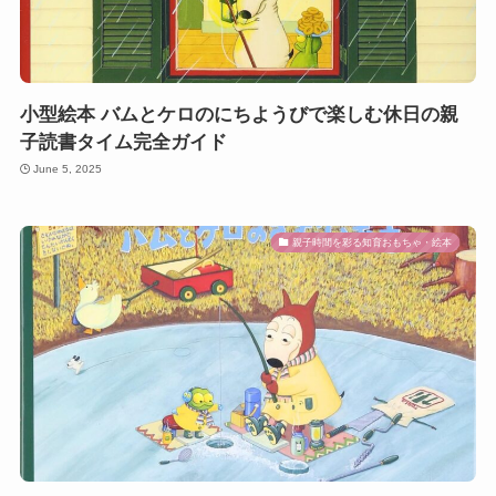
小型絵本 バムとケロのにちようびで楽しむ休日の親
子読書タイム完全ガイド
June 5, 2025
親子時間を彩る知育おもちゃ・絵本