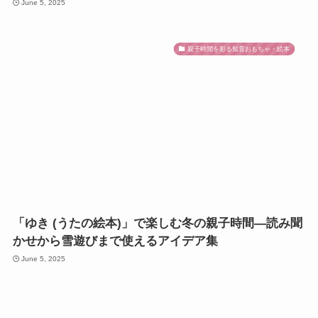
June 5, 2025
親子時間を彩る知育おもちゃ・絵本
「ゆき (うたの絵本)」で楽しむ冬の親子時間—読み聞
かせから雪遊びまで使えるアイデア集
June 5, 2025