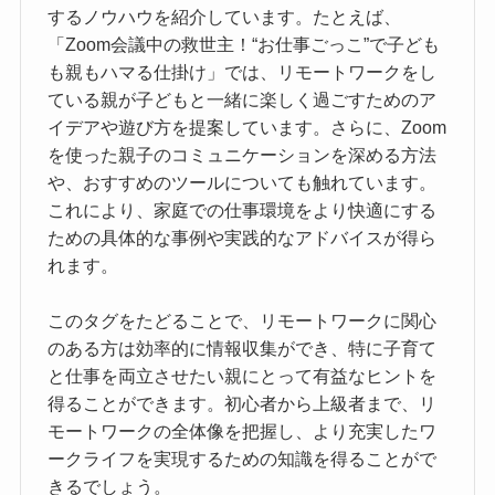
するノウハウを紹介しています。たとえば、
「Zoom会議中の救世主！“お仕事ごっこ”で子ども
も親もハマる仕掛け」では、リモートワークをし
ている親が子どもと一緒に楽しく過ごすためのア
イデアや遊び方を提案しています。さらに、Zoom
を使った親子のコミュニケーションを深める方法
や、おすすめのツールについても触れています。
これにより、家庭での仕事環境をより快適にする
ための具体的な事例や実践的なアドバイスが得ら
れます。
このタグをたどることで、リモートワークに関心
のある方は効率的に情報収集ができ、特に子育て
と仕事を両立させたい親にとって有益なヒントを
得ることができます。初心者から上級者まで、リ
モートワークの全体像を把握し、より充実したワ
ークライフを実現するための知識を得ることがで
きるでしょう。