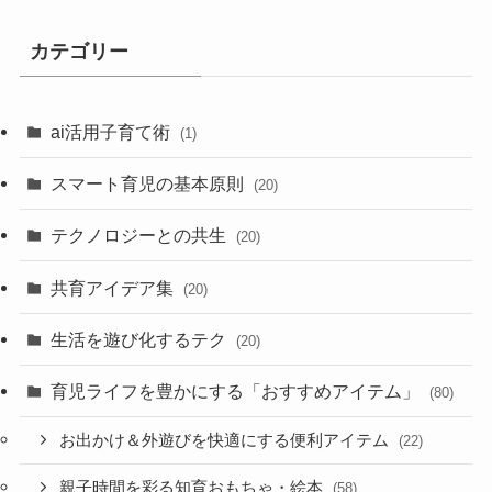
カテゴリー
ai活用子育て術
(1)
スマート育児の基本原則
(20)
テクノロジーとの共生
(20)
共育アイデア集
(20)
生活を遊び化するテク
(20)
育児ライフを豊かにする「おすすめアイテム」
(80)
お出かけ＆外遊びを快適にする便利アイテム
(22)
親子時間を彩る知育おもちゃ・絵本
(58)