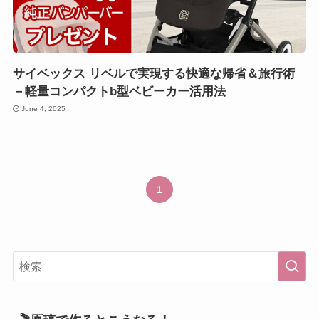
サイベックス リベルで実現する快適な帰省＆旅行術
－軽量コンパクトb型ベビーカー活用法
June 4, 2025
1