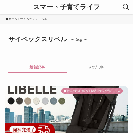
スマート子育てライフ
ホーム
サイベックスリベル
サイベックスリベル
– tag –
新着記事
人気記事
お出かけ＆外遊びを快適にする便利アイテム