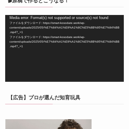
🎬原稿で作るとこうなる！
動
Media error: Format(s) not supported or source(s) not found
ファイルをダウンロード: https://smart-kosodate.work/wp-
画
content/uploads/2025/05/%E7%84%A1%E9%A1%8C%E5%8B%95%E7%94%BB
プ
.mp4?_=1
ファイルをダウンロード: https://smart-kosodate.work/wp-
レ
content/uploads/2025/05/%E7%84%A1%E9%A1%8C%E5%8B%95%E7%94%BB
ー
.mp4?_=1
ヤ
ー
【広告】プロが選んだ知育玩具