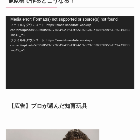
🎬原稿で作るとこうなる！
動
Media error: Format(s) not supported or source(s) not found
ファイルをダウンロード: https://smart-kosodate.work/wp-
画
content/uploads/2025/05/%E7%84%A1%E9%A1%8C%E5%8B%95%E7%94%BB
プ
.mp4?_=1
ファイルをダウンロード: https://smart-kosodate.work/wp-
レ
content/uploads/2025/05/%E7%84%A1%E9%A1%8C%E5%8B%95%E7%94%BB
ー
.mp4?_=1
ヤ
ー
【広告】プロが選んだ知育玩具