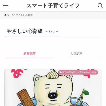
スマート子育てライフ
ホーム
やさしい心育成
やさしい心育成
– tag –
新着記事
人気記事
親子時間を彩る知育おもちゃ・絵本