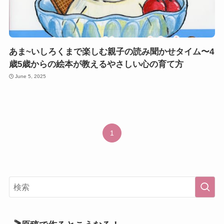
あま~いしろくまで楽しむ親子の読み聞かせタイム〜4
歳5歳からの絵本が教えるやさしい心の育て方
June 5, 2025
1