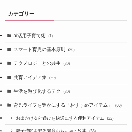
カテゴリー
ai活用子育て術
(1)
スマート育児の基本原則
(20)
テクノロジーとの共生
(20)
共育アイデア集
(20)
生活を遊び化するテク
(20)
育児ライフを豊かにする「おすすめアイテム」
(80)
お出かけ＆外遊びを快適にする便利アイテム
(22)
親子時間を彩る知育おもちゃ・絵本
(58)