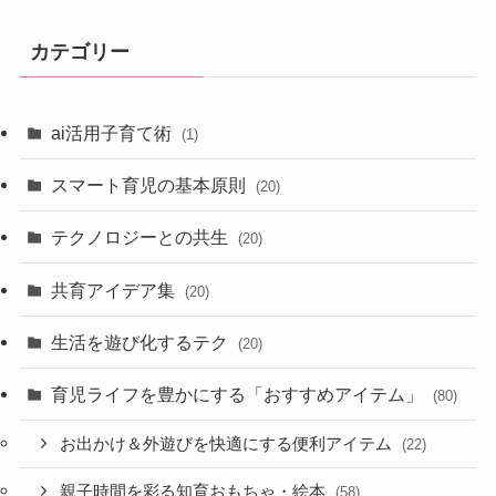
カテゴリー
ai活用子育て術
(1)
スマート育児の基本原則
(20)
テクノロジーとの共生
(20)
共育アイデア集
(20)
生活を遊び化するテク
(20)
育児ライフを豊かにする「おすすめアイテム」
(80)
お出かけ＆外遊びを快適にする便利アイテム
(22)
親子時間を彩る知育おもちゃ・絵本
(58)