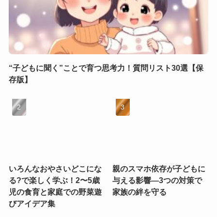
“子どもに聞く”ことで育つ思考力！質問リスト30選【保
存版】
いろんなおやさいどこにな
親のスマホ依存が子どもに
る?で楽しく学ぶ！2〜5歳
与える影響—3つの対策で
児の食育と家庭での野菜遊
家族の絆を守る
びアイデア集