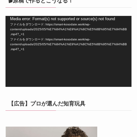
🎬原稿で作るとこうなる！
動
Media error: Format(s) not supported or source(s) not found
ファイルをダウンロード: https://smart-kosodate.work/wp-
画
content/uploads/2025/05/%E7%84%A1%E9%A1%8C%E5%8B%95%E7%94%BB
プ
.mp4?_=1
ファイルをダウンロード: https://smart-kosodate.work/wp-
レ
content/uploads/2025/05/%E7%84%A1%E9%A1%8C%E5%8B%95%E7%94%BB
ー
.mp4?_=1
ヤ
ー
【広告】プロが選んだ知育玩具