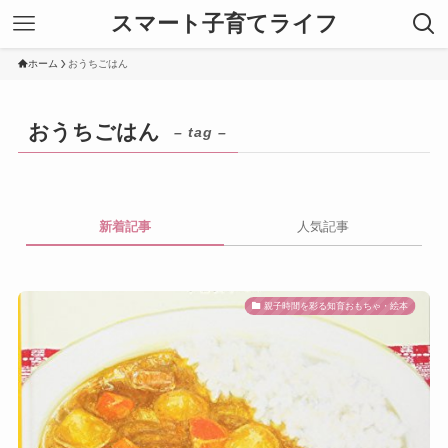
スマート子育てライフ
ホーム
おうちごはん
おうちごはん
– tag –
新着記事
人気記事
親子時間を彩る知育おもちゃ・絵本