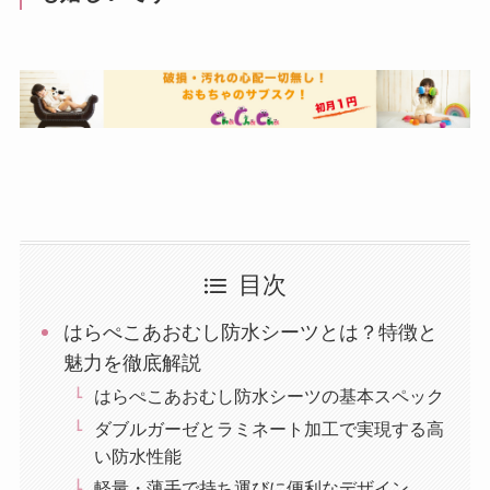
目次
はらぺこあおむし防水シーツとは？特徴と
魅力を徹底解説
はらぺこあおむし防水シーツの基本スペック
ダブルガーゼとラミネート加工で実現する高
い防水性能
軽量・薄手で持ち運びに便利なデザイン