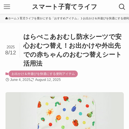
スマート子育てライフ
ホーム
育児ライフを豊かにする「おすすめアイテム」
お出かけ＆外遊びを快適にする便利
はらぺこあおむし防水シーツで安
心おむつ替え！お出かけや外出先
2025
8/12
での赤ちゃんのおむつ替えシート
活用法
お出かけ＆外遊びを快適にする便利アイテム
June 4, 2025
August 12, 2025