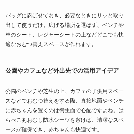
バッグに忍ばせておき、必要なときにサッと取り
出して使うだけ。広げる場所を選ばず、ベンチや
車のシート、レジャーシートの上などどこでも快
適なおむつ替えスペースが作れます。
公園やカフェなど外出先での活用アイデア
公園のベンチや芝生の上、カフェの子供用スペー
スなどでおむつ替えをする際、直接地面やベンチ
に赤ちゃんを置くのは衛生面で心配ですよね。は
らぺこあおむし防水シーツを敷けば、清潔なスペ
ースが確保でき、赤ちゃんも快適です。