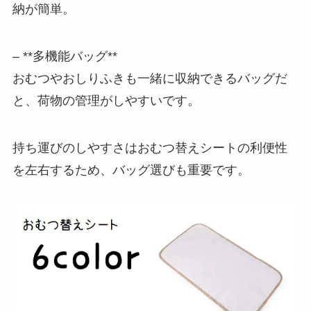
納が簡単。
– **多機能バッグ**
おむつやおしりふきも一緒に収納できるバッグだ
と、荷物の管理がしやすいです。
持ち運びのしやすさはおむつ替えシートの利便性
を左右するため、バッグ選びも重要です。