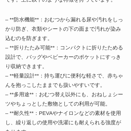
– **防水機能**：おむつから漏れる尿や汚れをしっ
かり防ぎ、衣類やシートの下の面まで汚れが染み
込むのを防ぎます。
– **折りたたみ可能**：コンパクトに折りたためる
設計で、バッグやベビーカーのポケットにすっき
り収納できます。
– **軽量設計**：持ち運びに便利な軽さで、赤ちゃ
んを抱っこしたままでも扱いやすいです。
– **多用途**：おむつ替え以外にも、おねしょシー
ツやちょっとした敷物としての利用が可能。
– **耐久性**：PEVAやナイロンなどの素材を使用
し、繰り返しの使用や洗濯にも耐えられる強度が