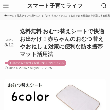
スマート子育てライフ
ホーム
育児ライフを豊かにする「おすすめアイテム」
お出かけ＆外遊びを快適にする便利
送料無料 おむつ替えシートで快適
お出かけ！赤ちゃんのおむつ替え
2025
8/12
やおねしょ対策に便利な防水携帯
マット活用法
お出かけ＆外遊びを快適にする便利アイテム
June 4, 2025
August 12, 2025