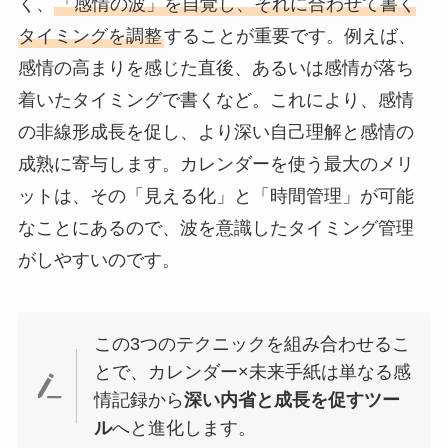
く、
「感情の波」を自覚し、それに合わせて書く
タイミングを調整
することが重要です。例えば、
感情の高まりを感じた直後、あるいは感情が落ち
着いたタイミングで書くなど。これにより、感情
の非線形成長を促し、より深い自己理解と感情の
成熟に寄与します。カレンダーを使う最大のメリ
ットは、その「見える化」と「時間管理」が可能
なことにあるので、波を意識したタイミング管理
がしやすいのです。
この3つのテクニックを組み合わせるこ
とで、カレンダー×未来手紙は単なる感
情記録から
深い内省と成長を促すツー
ル
へと進化します。