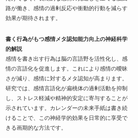
路が働き、感情の過剰反応や衝動的行動を減らす
効果が期待されます。
書く行為がもつ感情メタ認知能力向上の神経科学
的解説
感情を書き出す行為は脳の言語野を活性化し、感
情の言語化を促進します。これにより感情の曖昧
さが減り、感情に対するメタ認知が高まります。
研究では、感情言語化が扁桃体の過剰活動を抑制
し、ストレス軽減や精神的安定に寄与することが
示されています。カレンダーの未来手紙は書き続
けることで、この神経学的効果を日常的に享受で
きる画期的な方法です。