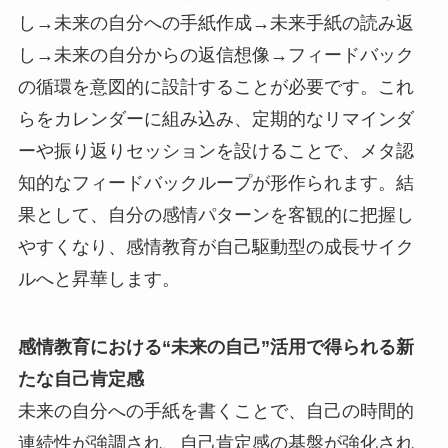
し→未来の自分への手紙作成→未来手紙の読み返
し→未来の自分からの返信想像→フィードバック
の循環を意図的に設計することが必要です。これ
らをカレンダーに組み込み、定期的なリマインダ
ーや振り返りセッションを設けることで、メタ認
知的なフィードバックループが形作られます。結
果として、自分の感情パターンを客観的に把握し
やすくなり、感情教育が自己駆動型の成長サイク
ルへと昇華します。
感情教育における“未来の自己”活用で得られる新
たな自己肯定感
未来の自分への手紙を書くことで、自己の時間的
連続性が強調され、自己肯定感の基盤が強化され