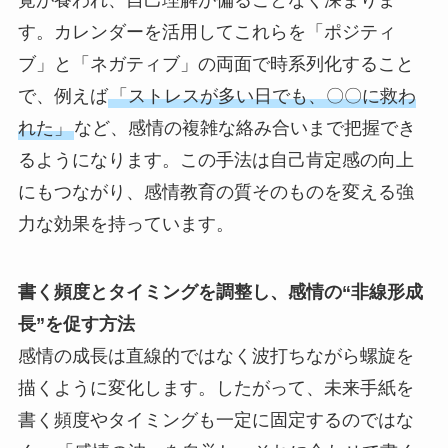
覚が養われ、自己理解が偏ることなく深まりま
す。カレンダーを活用してこれらを「ポジティ
ブ」と「ネガティブ」の両面で時系列化すること
で、例えば
「ストレスが多い日でも、〇〇に救わ
れた」
など、感情の複雑な絡み合いまで把握でき
るようになります。この手法は自己肯定感の向上
にもつながり、感情教育の質そのものを変える強
力な効果を持っています。
書く頻度とタイミングを調整し、感情の“非線形成
長”を促す方法
感情の成長は直線的ではなく波打ちながら螺旋を
描くように変化します。したがって、未来手紙を
書く頻度やタイミングも一定に固定するのではな