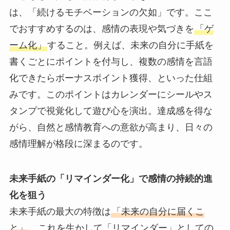
は、「続けるモチベーションの欠如」です。ここ
でおすすめするのは、感情の表現や気づきを
「ゲ
ーム化」
すること。例えば、未来の自分に手紙を
書くごとにポイントを付与し、複数の感情を言語
化できたらボーナスポイント獲得、といった仕組
みです。このポイントはカレンダーにシールやス
タンプで視覚化して遊び心を演出。達成感を得な
がら、自然と感情教育への意欲が高まり、日々の
感情理解が格段に深まるのです。
未来手紙の「リマインダー化」で感情の持続的進
化を狙う
未来手紙の最大の特徴は
「未来の自分に届くこ
と」
。これを生かして「リマインダー」としての