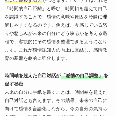
引いて観察する力
がつきます。心理学ではこれを
「時間的自己距離」と呼び、時間軸を超えて自己
を認識することで、感情の意味や原因を冷静に理
解しやすくなるのです。例えば、今感じている怒
りや悲しみが未来の自分にどう映るかを考える過
程で、客観的にその感情を整理できるようになり
ます。これが感情認知力の向上に直結し、感情教
育の基盤を劇的に強化します。
時間軸を超えた自己対話が
「感情の自己調整」
を
促す秘密
未来の自分に手紙を書くことは、時間軸を超えた
自己対話とも言えます。その結果、未来の自己に
向けて感情を言語化しながら、今の自分の気持ち