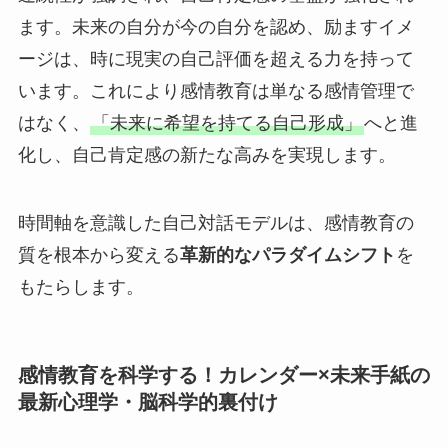
ます。未来の自分が今の自分を認め、励ますイメ
ージは、時に現実の自己評価を超える力を持って
います。これにより感情教育は単なる感情管理で
はなく、
「未来に希望を持てる自己形成」
へと進
化し、自己肯定感の新たな高みを実現します。
時間軸を意識した自己対話モデルは、感情教育の
質を根本から変える
革新的なパラダイムシフト
を
もたらします。
感情教育を科学する！カレンダー×未来手紙の
最新心理学・脳科学的裏付け