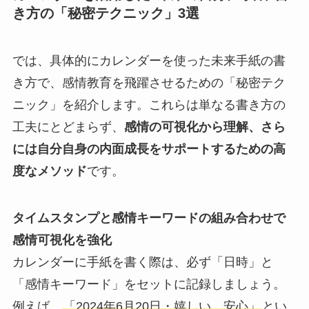
き方の「秘密テクニック」3選
では、具体的にカレンダーを使った未来手紙の書
き方で、感情教育を飛躍させるための「秘密テク
ニック」を紹介します。これらは単なる書き方の
工夫にとどまらず、
感情の可視化から理解、さら
には自分自身の内面成長をサポートするための高
度なメソッド
です。
タイムスタンプと感情キーワードの組み合わせで
感情可視化を強化
カレンダーに手紙を書く際は、必ず「日時」と
「感情キーワード」をセットに記録しましょう。
例えば、
「2024年6月20日・嬉しい、安心」
とい