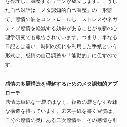
を整理し、調整するワークが成立します。こうし
た自己対話は「メタ認知的自己調整」の一形態
で、感情の波をコントロールし、ストレスやネガ
ティブ感情を軽減する効果があることが最新の心
理学研究でも報告されています。つまり、単なる
日記とは違い、時間の流れを利用した手紙という
形式は、感情の自己調整を「能動的」に促すので
す。
感情の多層構造を理解するためのメタ認知的アプ
ローチ
感情は単純な一層ではなく、複数の層をなす複雑
な構造を持っています。未来手紙を書く習慣は、
自分の感情の奥にある二次感情や、その感情を引