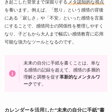
き起こした背景まで深掘りする
メタ認知的な視点
を養います。例えば、「怒り」という感情の背後
にある「寂しさ」や「不安」といった感情を言葉
にすることで、感情同士の関係性を整理しやすく
なり、子どもから大人まで幅広い感情教育に応用
可能な強力なツールとなるのです。
未来の自分に手紙を書くことは、単な
る感情の記録を超えて、感情の多層的
理解と調整を促す
革新的なメンタルワ
ーク
です。
カレンダーを活用した“未来の自分に手紙”書