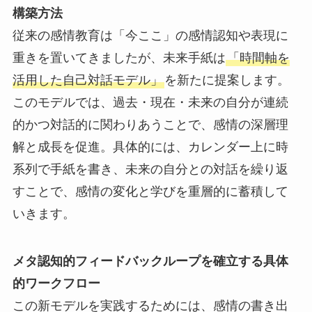
構築方法
従来の感情教育は「今ここ」の感情認知や表現に
重きを置いてきましたが、未来手紙は
「時間軸を
活用した自己対話モデル」
を新たに提案します。
このモデルでは、過去・現在・未来の自分が連続
的かつ対話的に関わりあうことで、感情の深層理
解と成長を促進。具体的には、カレンダー上に時
系列で手紙を書き、未来の自分との対話を繰り返
すことで、感情の変化と学びを重層的に蓄積して
いきます。
メタ認知的フィードバックループを確立する具体
的ワークフロー
この新モデルを実践するためには、感情の書き出