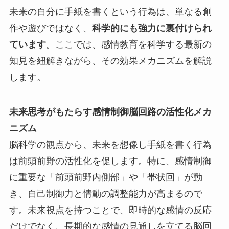
未来の自分に手紙を書くという行為は、単なる創
作や遊びではなく、
科学的にも強力に裏付けられ
ています
。ここでは、感情教育を科学する最新の
知見を紐解きながら、その効果メカニズムを解説
します。
未来思考がもたらす感情制御脳回路の活性化メカ
ニズム
脳科学の観点から、未来を想像し手紙を書く行為
は前頭前野の活性化を促します。特に、感情制御
に重要な「前頭前野内側部」や「帯状回」が動
き、自己制御力と情動の調整能力が高まるので
す。未来視点を持つことで、即時的な感情の反応
だけでなく、長期的な感情の見通しを立てる脳回