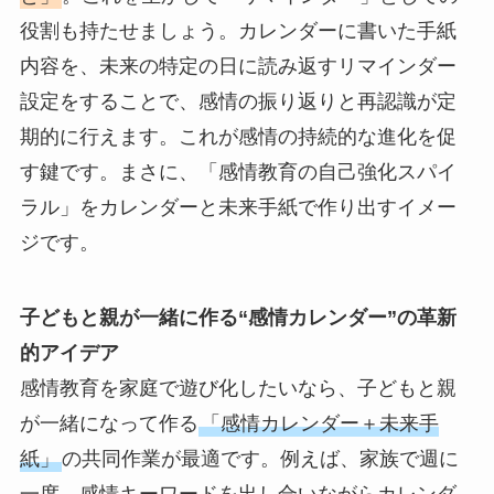
役割も持たせましょう。カレンダーに書いた手紙
内容を、未来の特定の日に読み返すリマインダー
設定をすることで、感情の振り返りと再認識が定
期的に行えます。これが感情の持続的な進化を促
す鍵です。まさに、「感情教育の自己強化スパイ
ラル」をカレンダーと未来手紙で作り出すイメー
ジです。
子どもと親が一緒に作る“感情カレンダー”の革新
的アイデア
感情教育を家庭で遊び化したいなら、子どもと親
が一緒になって作る
「感情カレンダー＋未来手
紙」
の共同作業が最適です。例えば、家族で週に
一度、感情キーワードを出し合いながらカレンダ