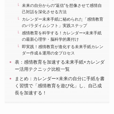
未来の自分からの“返信”を想像させて感情自
己対話を深化させる方法
カレンダー未来手紙に秘められた「感情教育
のパラダイムシフト」実践ステップ
感情教育を科学する！カレンダー×未来手紙
の最新心理学・脳科学的裏付け
即実践！感情教育が進化する未来手紙カレン
ダー作成＆運用の全プロセス
表：感情教育を加速する未来手紙×カレンダ
ー活用テクニック比較一覧
まとめ：カレンダー×未来の自分に手紙を書
く習慣で「感情教育を遊び化」し、自己成
長を加速する！