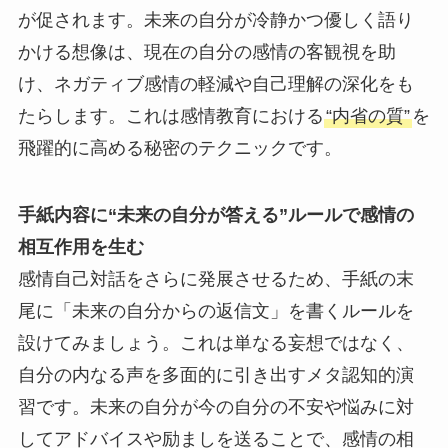
が促されます。未来の自分が冷静かつ優しく語り
かける想像は、現在の自分の感情の客観視を助
け、ネガティブ感情の軽減や自己理解の深化をも
たらします。これは感情教育における
“内省の質”
を
飛躍的に高める秘密のテクニックです。
手紙内容に“未来の自分が答える”ルールで感情の
相互作用を生む
感情自己対話をさらに発展させるため、手紙の末
尾に「未来の自分からの返信文」を書くルールを
設けてみましょう。これは単なる妄想ではなく、
自分の内なる声を多面的に引き出すメタ認知的演
習です。未来の自分が今の自分の不安や悩みに対
してアドバイスや励ましを送ることで、感情の相