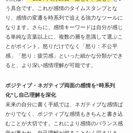
う具合です。これが感情のタイムスタンプとな
り、感情の変遷を時系列で追える強力なツールに
なります。さらに、感情キーワードは自分が感じ
る単純な言葉以上に、複数の層を意識して選ぶこ
とがポイント。怒りだけでなく「怒り：不公平
感」「怒り：疲労感」といった細かな分類ができ
ると、より深い感情理解が可能です。
ポジティブ・ネガティブ両面の感情を“時系列
化”し自己理解を深化
未来の自分に書く手紙では、ネガティブな感情ば
かりでなく、ポジティブな感情もきちんと書き込
むことが大切です。これにより感情のバランス感