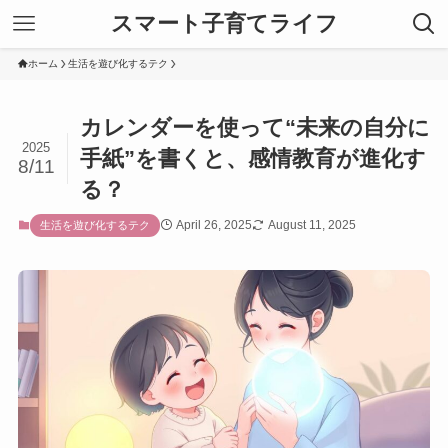
スマート子育てライフ
ホーム
生活を遊び化するテク
カレンダーを使って“未来の自分に
2025
手紙”を書くと、感情教育が進化す
8/11
る？
April 26, 2025
August 11, 2025
生活を遊び化するテク