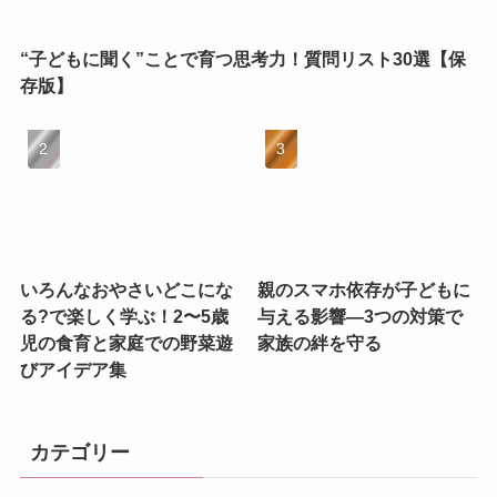
“子どもに聞く”ことで育つ思考力！質問リスト30選【保
存版】
いろんなおやさいどこにな
親のスマホ依存が子どもに
る?で楽しく学ぶ！2〜5歳
与える影響—3つの対策で
児の食育と家庭での野菜遊
家族の絆を守る
びアイデア集
カテゴリー