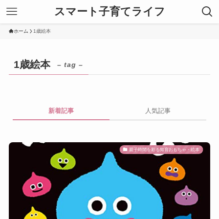
スマート子育てライフ
ホーム
1歳絵本
1歳絵本
– tag –
新着記事
人気記事
親子時間を彩る知育おもちゃ・絵本