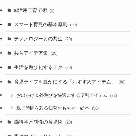
ai活用子育て術
(1)
スマート育児の基本原則
(20)
テクノロジーとの共生
(20)
共育アイデア集
(20)
生活を遊び化するテク
(20)
育児ライフを豊かにする「おすすめアイテム」
(80)
お出かけ＆外遊びを快適にする便利アイテム
(22)
親子時間を彩る知育おもちゃ・絵本
(58)
脳科学と感性の育児術
(20)