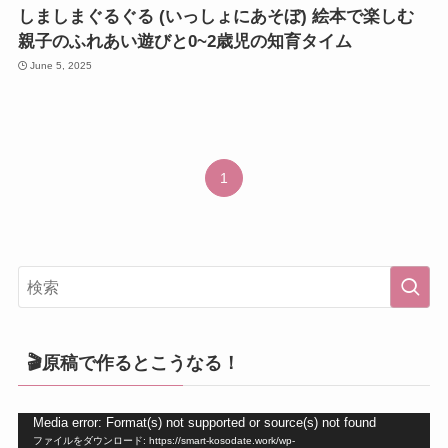
しましまぐるぐる (いっしょにあそぼ) 絵本で楽しむ
親子のふれあい遊びと0~2歳児の知育タイム
June 5, 2025
1
🎬原稿で作るとこうなる！
動
Media error: Format(s) not supported or source(s) not found
ファイルをダウンロード: https://smart-kosodate.work/wp-