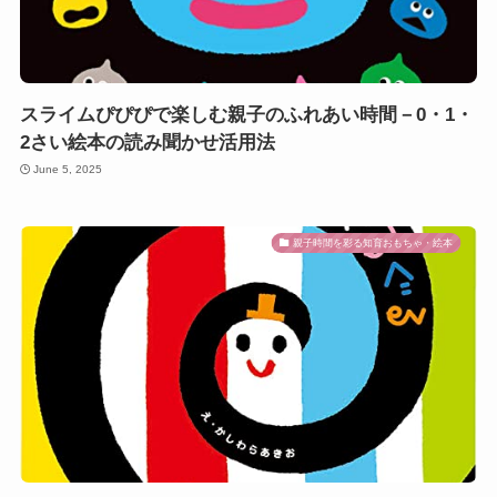
スライムぴぴぴで楽しむ親子のふれあい時間－0・1・
2さい絵本の読み聞かせ活用法
June 5, 2025
親子時間を彩る知育おもちゃ・絵本