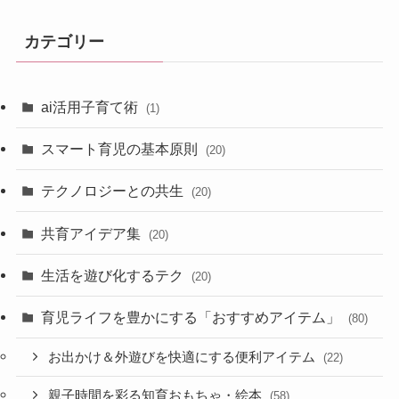
カテゴリー
ai活用子育て術
(1)
スマート育児の基本原則
(20)
テクノロジーとの共生
(20)
共育アイデア集
(20)
生活を遊び化するテク
(20)
育児ライフを豊かにする「おすすめアイテム」
(80)
お出かけ＆外遊びを快適にする便利アイテム
(22)
親子時間を彩る知育おもちゃ・絵本
(58)