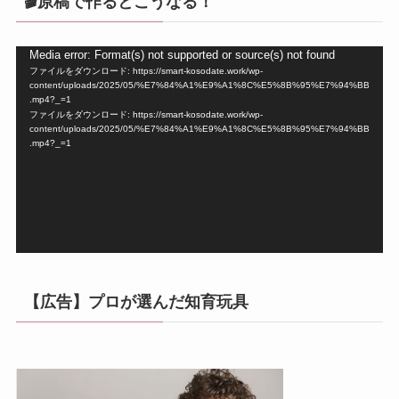
🎬原稿で作るとこうなる！
動
Media error: Format(s) not supported or source(s) not found
ファイルをダウンロード: https://smart-kosodate.work/wp-
画
content/uploads/2025/05/%E7%84%A1%E9%A1%8C%E5%8B%95%E7%94%BB
プ
.mp4?_=1
ファイルをダウンロード: https://smart-kosodate.work/wp-
レ
content/uploads/2025/05/%E7%84%A1%E9%A1%8C%E5%8B%95%E7%94%BB
ー
.mp4?_=1
ヤ
ー
【広告】プロが選んだ知育玩具