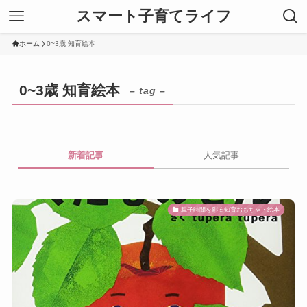
スマート子育てライフ
ホーム
0~3歳 知育絵本
0~3歳 知育絵本
– tag –
新着記事
人気記事
親子時間を彩る知育おもちゃ・絵本