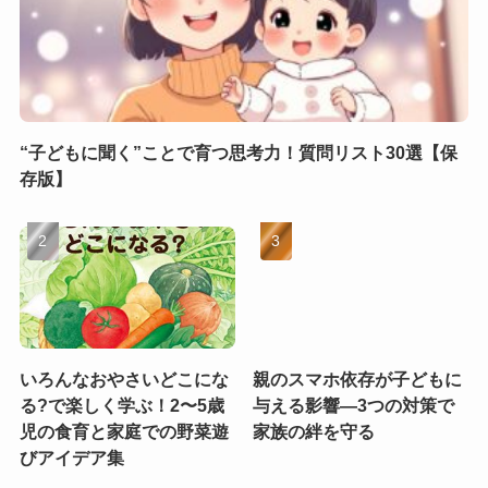
“子どもに聞く”ことで育つ思考力！質問リスト30選【保
存版】
いろんなおやさいどこにな
親のスマホ依存が子どもに
る?で楽しく学ぶ！2〜5歳
与える影響—3つの対策で
児の食育と家庭での野菜遊
家族の絆を守る
びアイデア集