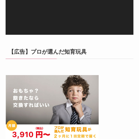
ヤ
ー
【広告】プロが選んだ知育玩具