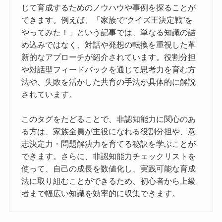
じて育成するためのノウハウや事例を探ることが
できます。例えば、「家族で“クイズ王決定戦”を
やってみた！」という記事では、単なる知識の詰
め込みではなく、対話や発想の転換を重視した革
新的なアプローチが紹介されています。役割分担
や対話型フィードバックを通じて思考力を育む方
法や、失敗を活かした共育の手法が具体的に解説
されています。
このタグをたどることで、非認知能力に関心のあ
る方は、家族全員が主役になれる役割分担や、意
志決定力・問題解決力を育てる秘訣を学ぶことが
できます。さらに、非認知能力チェックリストを
使って、自己の成長を数値化し、実践可能な育成
法に取り組むことができるため、初心者から上級
者まで幅広い知識を効率的に収集できます。