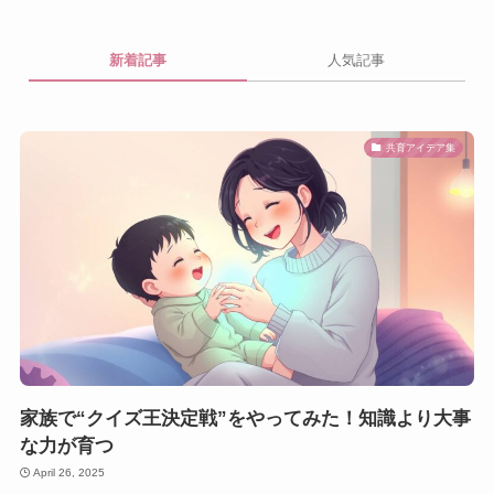
新着記事
人気記事
共育アイデア集
家族で“クイズ王決定戦”をやってみた！知識より大事
な力が育つ
April 26, 2025