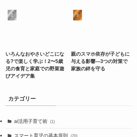
いろんなおやさいどこにな
親のスマホ依存が子どもに
る?で楽しく学ぶ！2〜5歳
与える影響—3つの対策で
児の食育と家庭での野菜遊
家族の絆を守る
びアイデア集
カテゴリー
ai活用子育て術
(1)
スマート育児の基本原則
(20)