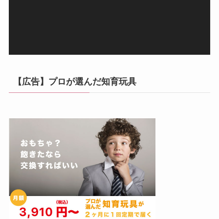
ヤ
ー
【広告】プロが選んだ知育玩具