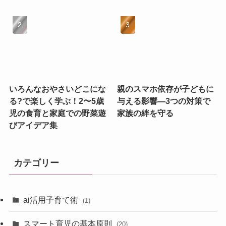
いろんなおやさいどこにな
親のスマホ依存が子どもに
る?で楽しく学ぶ！2〜5歳
与える影響—3つの対策で
児の食育と家庭での野菜遊
家族の絆を守る
びアイデア集
カテゴリー
ai活用子育て術
(1)
スマート育児の基本原則
(20)