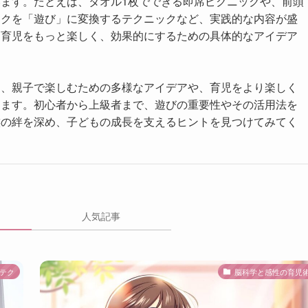
ます。たとえば、タオル1枚でできる即席ピクニックや、前頭
スクを「遊び」に変換するテクニックなど、実践的な内容が盛
て育児をもっと楽しく、効果的にするための具体的なアイデア
は、親子で楽しむための多様なアイデアや、育児をより楽しく
きます。初心者から上級者まで、遊びの重要性やその活用法を
族の絆を深め、子どもの成長を支えるヒントを見つけてみてく
人気記事
テク
脳科学と感性の育児