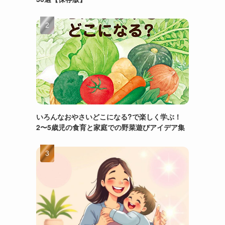
いろんなおやさいどこになる?で楽しく学ぶ！
2〜5歳児の食育と家庭での野菜遊びアイデア集