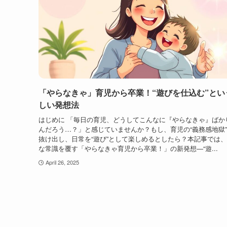
「やらなきゃ」育児から卒業！“遊びを仕込む”とい
しい発想法
はじめに 「毎日の育児、どうしてこんなに『やらなきゃ』ばか
んだろう…？」と感じていませんか？もし、育児の“義務感地獄
抜け出し、日常を“遊び”として楽しめるとしたら？本記事では
な常識を覆す「やらなきゃ育児から卒業！」の新発想―“遊...
April 26, 2025