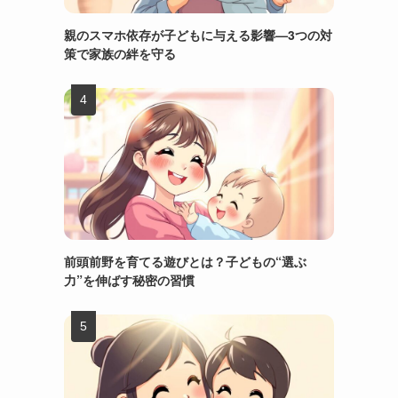
親のスマホ依存が子どもに与える影響—3つの対
策で家族の絆を守る
前頭前野を育てる遊びとは？子どもの“選ぶ
力”を伸ばす秘密の習慣