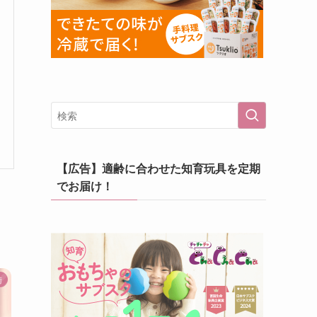
【広告】適齢に合わせた知育玩具を定期
でお届け！
術