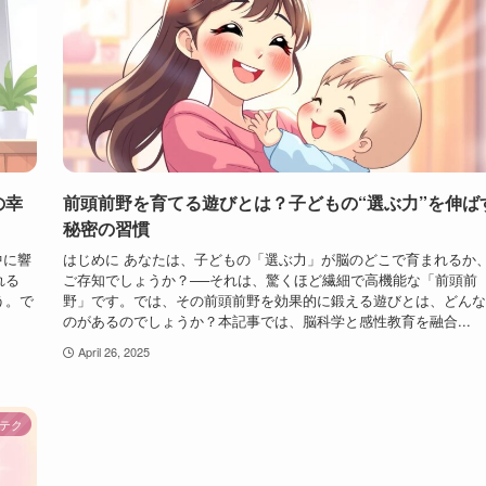
の幸
前頭前野を育てる遊びとは？子どもの“選ぶ力”を伸ば
秘密の習慣
中に響
はじめに あなたは、子どもの「選ぶ力」が脳のどこで育まれるか
れる
ご存知でしょうか？──それは、驚くほど繊細で高機能な「前頭前
う。で
野」です。では、その前頭前野を効果的に鍛える遊びとは、どんな
のがあるのでしょうか？本記事では、脳科学と感性教育を融合...
April 26, 2025
テク