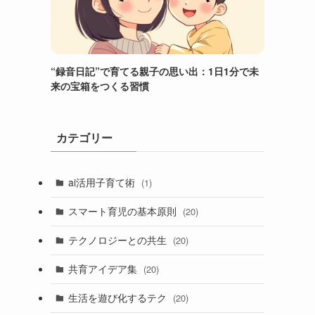
“録音日記”で育てる親子の思い出：1日1分で未
来の宝箱をつくる習慣
カテゴリー
ai活用子育て術
(1)
スマート育児の基本原則
(20)
テクノロジーとの共生
(20)
共育アイデア集
(20)
生活を遊び化するテク
(20)