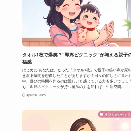
タオル1枚で爆笑？“即席ピクニック”が与える親子
福感
はじめに あなたは、たった「タオル1枚」で親子の笑い声が家
き渡る瞬間を想像したことがありますか？日々の忙しさに追わ
中、遊びの時間を作るのは難しいと感じている方も多いでしょ
も、即席のピクニックが持つ魔法の力を知れば、生活空間...
April 26, 2025
生活を遊び化する