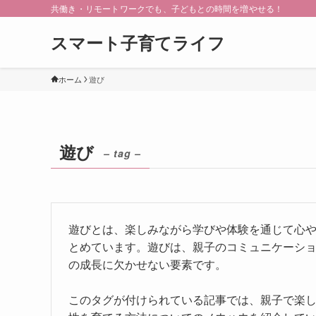
共働き・リモートワークでも、子どもとの時間を増やせる！
スマート子育てライフ
ホーム
遊び
遊び
– tag –
遊びとは、楽しみながら学びや体験を通じて心
とめています。遊びは、親子のコミュニケーシ
の成長に欠かせない要素です。
このタグが付けられている記事では、親子で楽