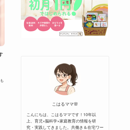
す
、
も
こはるママ🌸
こんにちは、こはるママです！10年以
上、育児×脳科学×家庭教育の情報を研
究・実践してきました。共働き＆在宅ワー