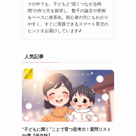
クの中でも、子どもと“深くつながる時
間”の作り方を探求し、数千の論文や実例
をベースに体系化。初心者の方にもわかり
やすく、すぐに実践できるスマート育児の
ヒントをお届けしています♪
人気記事
“子どもに聞く”ことで育つ思考力！質問リスト
30選【保存版】