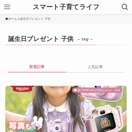
スマート子育てライフ
ホーム
誕生日プレゼント 子供
誕生日プレゼント 子供
– tag –
新着記事
人気記事
親子時間を彩る知育おもちゃ・絵本