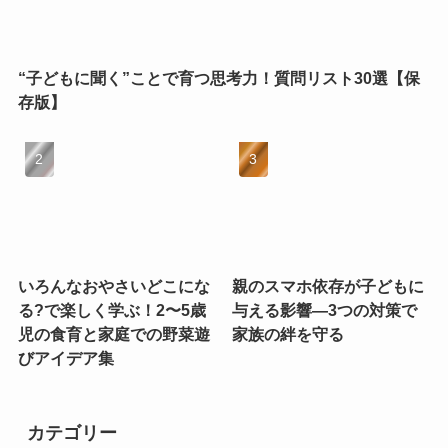
“子どもに聞く”ことで育つ思考力！質問リスト30選【保
存版】
いろんなおやさいどこにな
親のスマホ依存が子どもに
る?で楽しく学ぶ！2〜5歳
与える影響—3つの対策で
児の食育と家庭での野菜遊
家族の絆を守る
びアイデア集
カテゴリー