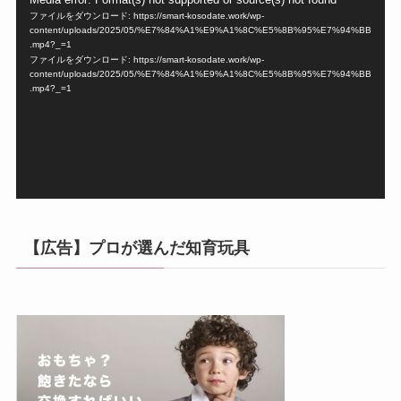
動
ファイルをダウンロード: https://smart-kosodate.work/wp-
画
content/uploads/2025/05/%E7%84%A1%E9%A1%8C%E5%8B%95%E7%94%BB
プ
.mp4?_=1
ファイルをダウンロード: https://smart-kosodate.work/wp-
レ
content/uploads/2025/05/%E7%84%A1%E9%A1%8C%E5%8B%95%E7%94%BB
ー
.mp4?_=1
ヤ
ー
【広告】プロが選んだ知育玩具