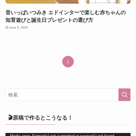
音いっぱいつみき エドインターで楽しむ赤ちゃんの
知育遊びと誕生日プレゼントの選び方
June 5, 2025
1
🎬原稿で作るとこうなる！
Media error: Format(s) not supported or source(s) not found