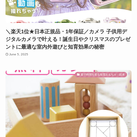
＼楽天1位★日本正規品・1年保証／カメラ 子供用デ
ジタルカメラで叶える！誕生日やクリスマスのプレゼ
ントに最適な室内外遊びと知育効果の秘密
June 5, 2025
親子時間を彩る知育おもちゃ・絵本