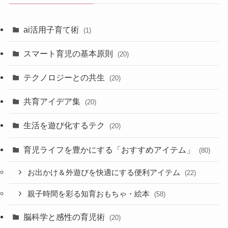
ai活用子育て術
(1)
スマート育児の基本原則
(20)
テクノロジーとの共生
(20)
共育アイデア集
(20)
生活を遊び化するテク
(20)
育児ライフを豊かにする「おすすめアイテム」
(80)
お出かけ＆外遊びを快適にする便利アイテム
(22)
親子時間を彩る知育おもちゃ・絵本
(58)
脳科学と感性の育児術
(20)