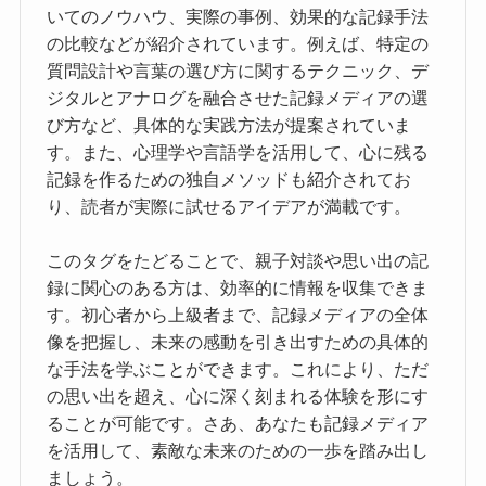
いてのノウハウ、実際の事例、効果的な記録手法
の比較などが紹介されています。例えば、特定の
質問設計や言葉の選び方に関するテクニック、デ
ジタルとアナログを融合させた記録メディアの選
び方など、具体的な実践方法が提案されていま
す。また、心理学や言語学を活用して、心に残る
記録を作るための独自メソッドも紹介されてお
り、読者が実際に試せるアイデアが満載です。
このタグをたどることで、親子対談や思い出の記
録に関心のある方は、効率的に情報を収集できま
す。初心者から上級者まで、記録メディアの全体
像を把握し、未来の感動を引き出すための具体的
な手法を学ぶことができます。これにより、ただ
の思い出を超え、心に深く刻まれる体験を形にす
ることが可能です。さあ、あなたも記録メディア
を活用して、素敵な未来のための一歩を踏み出し
ましょう。