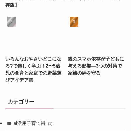
存版】
いろんなおやさいどこにな
親のスマホ依存が子どもに
る?で楽しく学ぶ！2〜5歳
与える影響—3つの対策で
児の食育と家庭での野菜遊
家族の絆を守る
びアイデア集
カテゴリー
ai活用子育て術
(1)