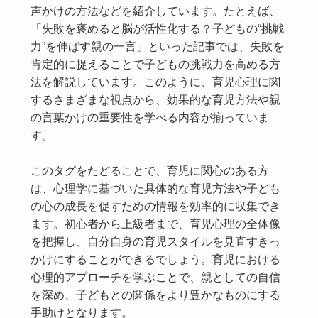
声かけの方法などを紹介しています。たとえば、
「失敗を褒めると脳が活性化する？子どもの“挑戦
力”を伸ばす親の一言」といった記事では、失敗を
肯定的に捉えることで子どもの挑戦力を高める方
法を解説しています。このように、育児心理に関
するさまざまな視点から、効果的な育児方法や親
の言葉かけの重要性を学べる内容が揃っていま
す。
このタグをたどることで、育児に関心のある方
は、心理学に基づいた具体的な育児方法や子ども
の心の成長を促すための情報を効率的に収集でき
ます。初心者から上級者まで、育児心理の全体像
を把握し、自分自身の育児スタイルを見直すきっ
かけにすることができるでしょう。育児における
心理的アプローチを学ぶことで、親としての自信
を深め、子どもとの関係をより豊かなものにする
手助けとなります。