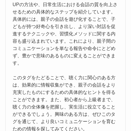
UPの方法や、日常生活における会話の質を向上さ
せるための具体的なステップを紹介しています。
具体的には、親子の会話を遊び化することで、子
どもが持つ好奇心を引き出し、より深い対話を促
進するテクニックや、習慣化メソッドに関する内
容も盛り込まれています。これにより、親子間の
コミュニケーションを単なる報告や命令にとどめ
ず、豊かで意味のあるものに変えることができま
す。
このタグをたどることで、聴く力に関心のある方
は、効果的に情報収集ができ、親子の会話をより
充実したものにするための具体的なヒントを得る
ことができます。また、初心者から上級者まで、
聴く力の全体像を把握し、実生活に役立てること
ができるでしょう。興味のある方は、ぜひこのタ
グを通じて、より良いコミュニケーションを育む
ための情報を探してみてください。