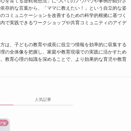
立心を育てる逆転発想法」についてのノウハウや事例が紹介さ
う依存的な言葉から、「ママに教えたい！」という自立的な姿
子のコミュニケーションを改善するための科学的根拠に基づく
庭内で実践できるワークショップや共育コミュニティのアイデ
。
る方は、子どもの教育や成長に役立つ情報を効率的に収集する
心理の全体像を把握し、家庭や教育現場での実践に活かすため
う。教育心理の知識を深めることで、より効果的な育児や教育
人気記事
ア集