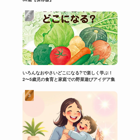
いろんなおやさいどこになる?で楽しく学ぶ！
2〜5歳児の食育と家庭での野菜遊びアイデア集