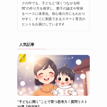
クの中でも、子どもと“深くつながる時
間”の作り方を探求し、数千の論文や実例
をベースに体系化。初心者の方にもわかり
やすく、すぐに実践できるスマート育児の
ヒントをお届けしています♪
人気記事
“子どもに聞く”ことで育つ思考力！質問リスト
30選【保存版】