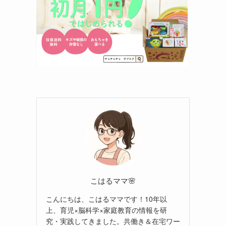
こはるママ🌸
こんにちは、こはるママです！10年以
上、育児×脳科学×家庭教育の情報を研
究・実践してきました。共働き＆在宅ワー