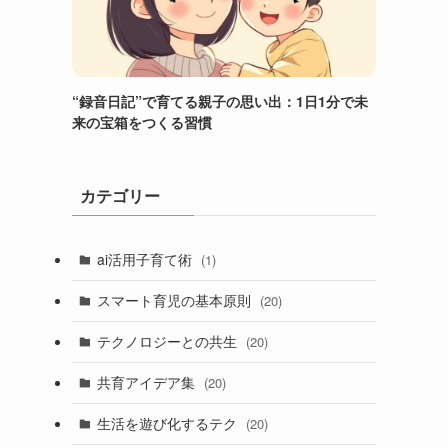
“録音日記”で育てる親子の思い出：1日1分で未
来の宝箱をつくる習慣
カテゴリー
ai活用子育て術
(1)
スマート育児の基本原則
(20)
テクノロジーとの共生
(20)
共育アイデア集
(20)
生活を遊び化するテク
(20)