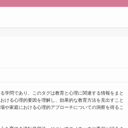
する学問であり、このタグは教育と心理に関連する情報をまと
における心理的要因を理解し、効果的な教育方法を見出すこと
現場や家庭における心理的アプローチについての洞察を得るこ