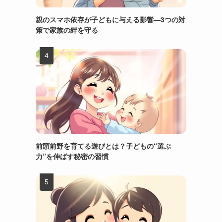
親のスマホ依存が子どもに与える影響—3つの対
策で家族の絆を守る
前頭前野を育てる遊びとは？子どもの“選ぶ
力”を伸ばす秘密の習慣