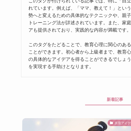
このタグが付けられている記事では、特に「自
れています。例えば、「ママ、教えて！」とい
勢へと変えるための具体的なテクニックや、親
トレーニング法が詳述されています。また、家
アも提供されており、実践的な内容が満載です
このタグをたどることで、教育心理に関心のあ
ことができます。初心者から上級者まで、教育
の具体的なアイデアを得ることができるでしょ
を実現する手助けとなります。
新着記事
共育アイデ