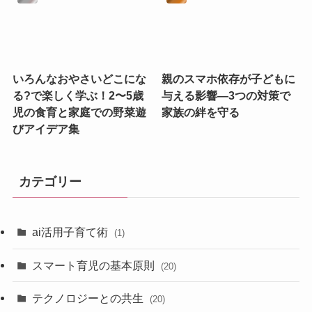
いろんなおやさいどこにな
親のスマホ依存が子どもに
る?で楽しく学ぶ！2〜5歳
与える影響—3つの対策で
児の食育と家庭での野菜遊
家族の絆を守る
びアイデア集
カテゴリー
ai活用子育て術
(1)
スマート育児の基本原則
(20)
テクノロジーとの共生
(20)