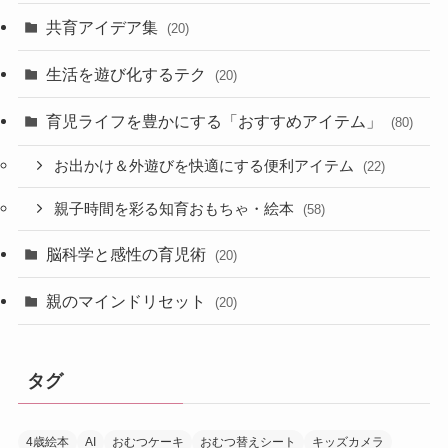
共育アイデア集
(20)
生活を遊び化するテク
(20)
育児ライフを豊かにする「おすすめアイテム」
(80)
お出かけ＆外遊びを快適にする便利アイテム
(22)
親子時間を彩る知育おもちゃ・絵本
(58)
脳科学と感性の育児術
(20)
親のマインドリセット
(20)
タグ
4歳絵本
AI
おむつケーキ
おむつ替えシート
キッズカメラ