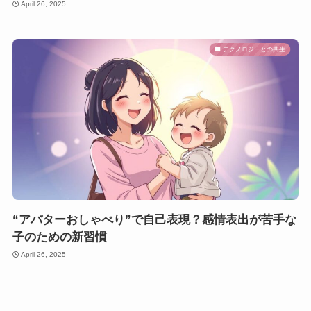
April 26, 2025
テクノロジーとの共生
“アバターおしゃべり”で自己表現？感情表出が苦手な
子のための新習慣
April 26, 2025