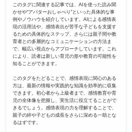
このタグに関連する記事では、AIを使った読み聞
かせや“アバターおしゃべり”といった具体的な事
例やノウハウを紹介しています。AIによる感情表
現の活用法や、感情表出が苦手な子どもを支援す
るための具体的なステップ、さらには親子間や教
育者との多層的なコミュニケーションの方法ま
で、幅広い視点からアプローチしています。これ
により、読者は新しい育児の形や教育の可能性を
知ることができます。
このタグをたどることで、感情表現に関心のある
方は、最新の情報や実践的な知識を効率的に収集
できます。初心者から上級者まで、感情教育や育
児の全体像を把握し、実生活に役立てることがで
きるでしょう。感情表現の力を理解することで、
親子の絆や子どもの成長をさらに深める一助とな
るはずです。