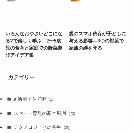
いろんなおやさいどこにな
親のスマホ依存が子どもに
る?で楽しく学ぶ！2〜5歳
与える影響—3つの対策で
児の食育と家庭での野菜遊
家族の絆を守る
びアイデア集
カテゴリー
ai活用子育て術
(1)
スマート育児の基本原則
(20)
テクノロジーとの共生
(20)