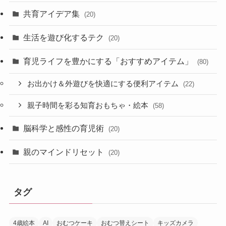
共育アイデア集
(20)
生活を遊び化するテク
(20)
育児ライフを豊かにする「おすすめアイテム」
(80)
お出かけ＆外遊びを快適にする便利アイテム
(22)
親子時間を彩る知育おもちゃ・絵本
(58)
脳科学と感性の育児術
(20)
親のマインドリセット
(20)
タグ
4歳絵本
AI
おむつケーキ
おむつ替えシート
キッズカメラ