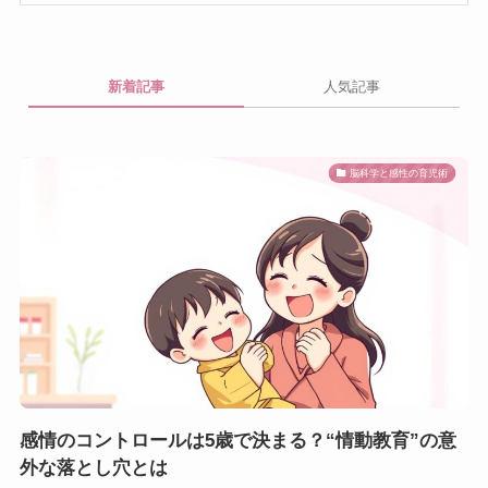
新着記事
人気記事
脳科学と感性の育児術
感情のコントロールは5歳で決まる？“情動教育”の意
外な落とし穴とは