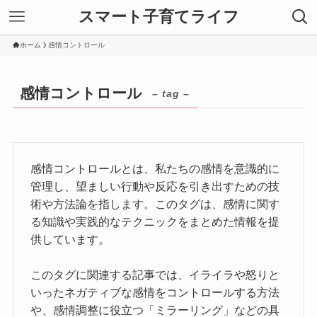
スマート子育てライフ
ホーム
感情コントロール
感情コントロール
– tag –
感情コントロールとは、私たちの感情を意識的に
管理し、望ましい行動や反応を引き出すための技
術や方法論を指します。このタグは、感情に関す
る知識や実践的なテクニックをまとめた情報を提
供しています。
このタグに関連する記事では、イライラや怒りと
いったネガティブな感情をコントロールする方法
や、感情調整に役立つ「ミラーリング」などの具