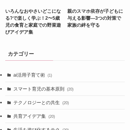
いろんなおやさいどこにな
親のスマホ依存が子どもに
る?で楽しく学ぶ！2〜5歳
与える影響—3つの対策で
児の食育と家庭での野菜遊
家族の絆を守る
びアイデア集
カテゴリー
ai活用子育て術
(1)
スマート育児の基本原則
(20)
テクノロジーとの共生
(20)
共育アイデア集
(20)
生活を遊び化するテク