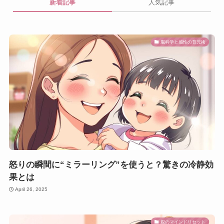
新着記事
人気記事
脳科学と感性の育児術
怒りの瞬間に“ミラーリング”を使うと？驚きの冷静効
果とは
April 26, 2025
親のマインドリセット