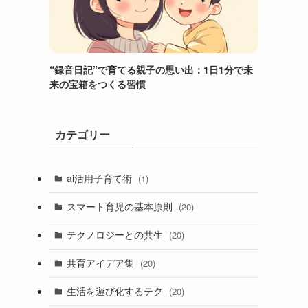
“録音日記”で育てる親子の思い出：1日1分で未
来の宝箱をつくる習慣
カテゴリー
ai活用子育て術
(1)
スマート育児の基本原則
(20)
テクノロジーとの共生
(20)
共育アイデア集
(20)
生活を遊び化するテク
(20)