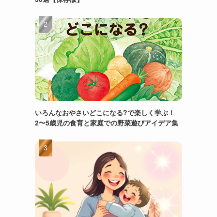
いろんなおやさいどこになる?で楽しく学ぶ！
2〜5歳児の食育と家庭での野菜遊びアイデア集