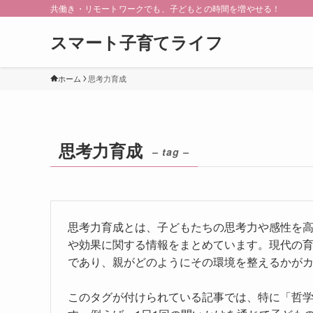
共働き・リモートワークでも、子どもとの時間を増やせる！
スマート子育てライフ
ホーム
思考力育成
思考力育成
– tag –
思考力育成とは、子どもたちの思考力や感性を
や効果に関する情報をまとめています。現代の
であり、親がどのようにその環境を整えるかが
このタグが付けられている記事では、特に「哲