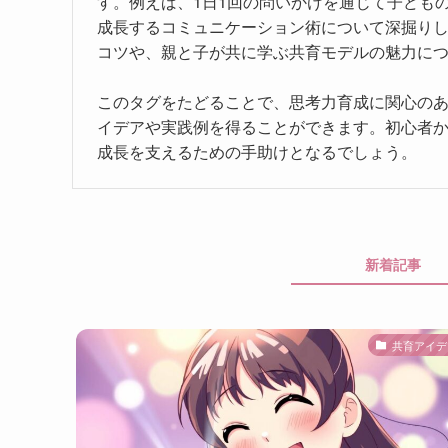
す。例えば、1日1回の問いかけを通じて子ども
成長するコミュニケーション術について深掘り
コツや、親と子が共に学ぶ共育モデルの魅力に
このタグをたどることで、思考力育成に関心の
イデアや実践例を得ることができます。初心者
成長を支えるための手助けとなるでしょう。
新着記事
共育アイデ