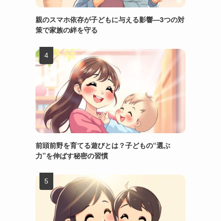
親のスマホ依存が子どもに与える影響—3つの対
策で家族の絆を守る
前頭前野を育てる遊びとは？子どもの“選ぶ
力”を伸ばす秘密の習慣