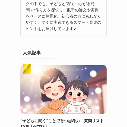
クの中でも、子どもと“深くつながる時
間”の作り方を探求し、数千の論文や実例
をベースに体系化。初心者の方にもわかり
やすく、すぐに実践できるスマート育児の
ヒントをお届けしています♪
人気記事
“子どもに聞く”ことで育つ思考力！質問リスト
30選【保存版】