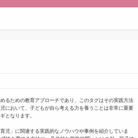
高めるための教育アプローチであり、このタグはその実践方法
育児において、子どもが自ら考える力を養うことは非常に重要
カギとなります。
学育児」に関連する実践的なノウハウや事例を紹介していま