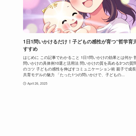
1日1問いかけるだけ！子どもの感性が育つ“哲学育
すすめ
はじめに この記事でわかること 1日1問いかけの効果とは何か 
問いかけの具体例10選と活用法 問いかけの質を高める3つの質
のコツ 子どもの感性を伸ばすコミュニケーション術 親子で成
共育モデルの魅力 「たった1つの問いかけで、子どもの...
April 26, 2025