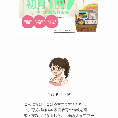
こはるママ🌸
こんにちは、こはるママです！10年以
上、育児×脳科学×家庭教育の情報を研
究・実践してきました。共働き＆在宅ワー