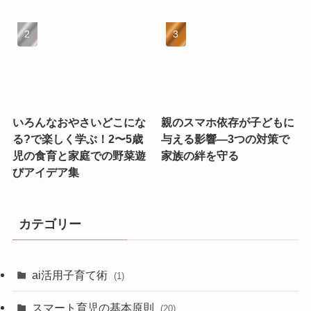
いろんなおやさいどこにな
親のスマホ依存が子どもに
る?で楽しく学ぶ！2〜5歳
与える影響—3つの対策で
児の食育と家庭での野菜遊
家族の絆を守る
びアイデア集
カテゴリー
ai活用子育て術
(1)
スマート育児の基本原則
(20)