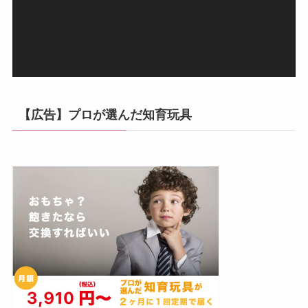
ヤ
ー
【広告】プロが選んだ知育玩具