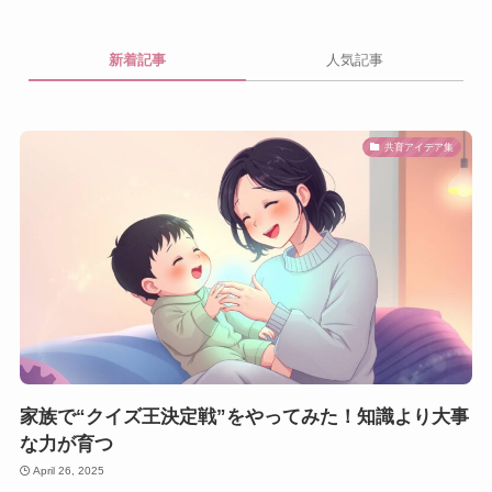
新着記事
人気記事
共育アイデア集
家族で“クイズ王決定戦”をやってみた！知識より大事
な力が育つ
April 26, 2025