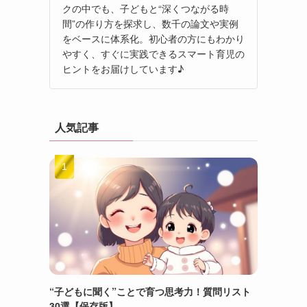
クの中でも、子どもと“深くつながる時
間”の作り方を探求し、数千の論文や実例
をベースに体系化。初心者の方にもわかり
やすく、すぐに実践できるスマート育児の
ヒントをお届けしています♪
人気記事
“子どもに聞く”ことで育つ思考力！質問リスト
30選【保存版】