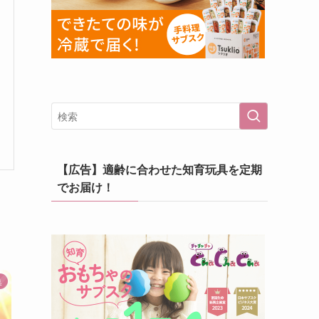
【広告】適齢に合わせた知育玩具を定期
でお届け！
集