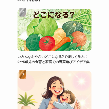
いろんなおやさいどこになる?で楽しく学ぶ！
2〜5歳児の食育と家庭での野菜遊びアイデア集