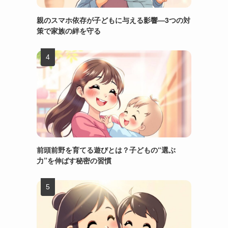
親のスマホ依存が子どもに与える影響—3つの対
策で家族の絆を守る
前頭前野を育てる遊びとは？子どもの“選ぶ
力”を伸ばす秘密の習慣