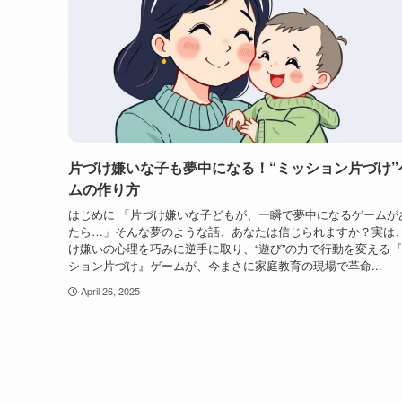
片づけ嫌いな子も夢中になる！“ミッション片づけ”
ムの作り方
はじめに 「片づけ嫌いな子どもが、一瞬で夢中になるゲームが
たら…」そんな夢のような話、あなたは信じられますか？実は
け嫌いの心理を巧みに逆手に取り、“遊び”の力で行動を変える
ション片づけ』ゲームが、今まさに家庭教育の現場で革命...
April 26, 2025