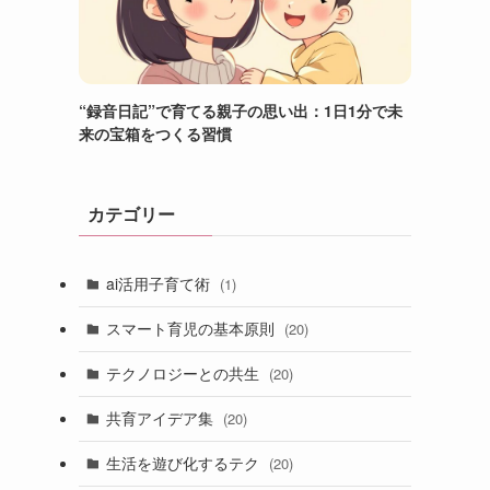
“録音日記”で育てる親子の思い出：1日1分で未
来の宝箱をつくる習慣
カテゴリー
ai活用子育て術
(1)
スマート育児の基本原則
(20)
テクノロジーとの共生
(20)
共育アイデア集
(20)
生活を遊び化するテク
(20)