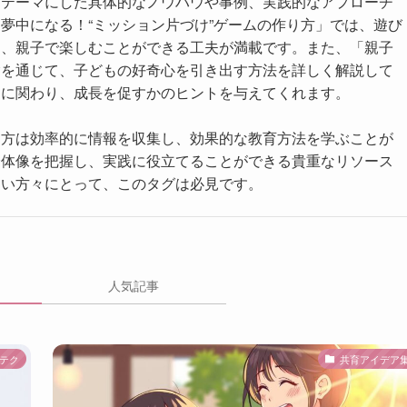
をテーマにした具体的なノウハウや事例、実践的なアプローチ
夢中になる！“ミッション片づけ”ゲームの作り方」では、遊び
し、親子で楽しむことができる工夫が満載です。また、「親子
験を通じて、子どもの好奇心を引き出す方法を詳しく解説して
うに関わり、成長を促すかのヒントを与えてくれます。
る方は効率的に情報を収集し、効果的な教育方法を学ぶことが
全体像を把握し、実践に役立てることができる貴重なリソース
たい方々にとって、このタグは必見です。
人気記事
テク
共育アイデア