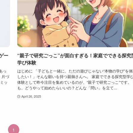
ゲー
“親子で研究ごっこ”が面白すぎる！家庭でできる探究
学び体験
あっ
はじめに 「子どもと一緒に、ただの遊びじゃない“本物の学び”を体
、片づ
したい！」そんな願いを持つ親御さんへ。 家庭でできる探究型学
『ミッ
体験として昨今注目を集めているのが、“親子で研究ごっこ”です。 
も、どうやって始めたらいいの？どんな「問い」を立て...
April 26, 2025
1