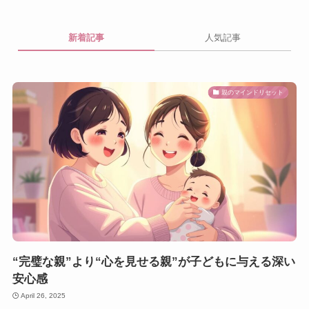
新着記事
人気記事
親のマインドリセット
“完璧な親”より“心を見せる親”が子どもに与える深い
安心感
April 26, 2025