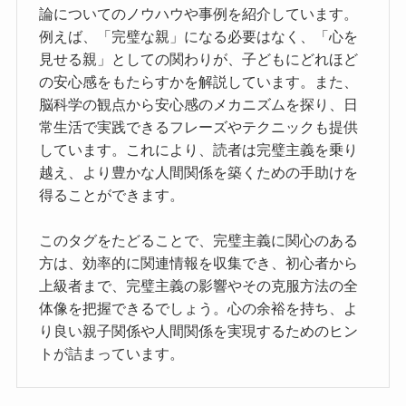
論についてのノウハウや事例を紹介しています。
例えば、「完璧な親」になる必要はなく、「心を
見せる親」としての関わりが、子どもにどれほど
の安心感をもたらすかを解説しています。また、
脳科学の観点から安心感のメカニズムを探り、日
常生活で実践できるフレーズやテクニックも提供
しています。これにより、読者は完璧主義を乗り
越え、より豊かな人間関係を築くための手助けを
得ることができます。
このタグをたどることで、完璧主義に関心のある
方は、効率的に関連情報を収集でき、初心者から
上級者まで、完璧主義の影響やその克服方法の全
体像を把握できるでしょう。心の余裕を持ち、よ
り良い親子関係や人間関係を実現するためのヒン
トが詰まっています。