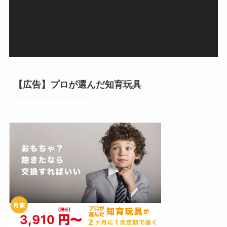
ヤ
ー
【広告】プロが選んだ知育玩具