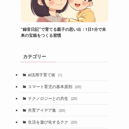
“録音日記”で育てる親子の思い出：1日1分で未
来の宝箱をつくる習慣
カテゴリー
ai活用子育て術
(1)
スマート育児の基本原則
(20)
テクノロジーとの共生
(20)
共育アイデア集
(20)
生活を遊び化するテク
(20)