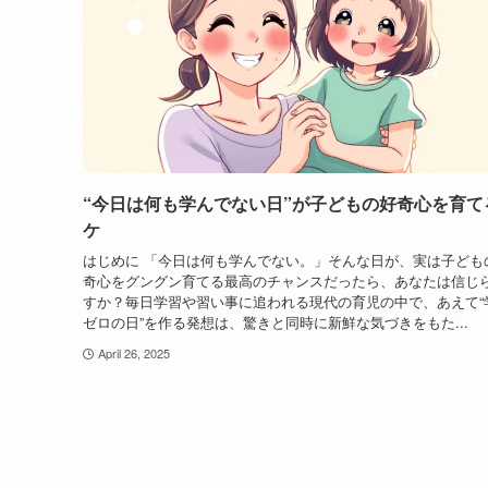
“今日は何も学んでない日”が子どもの好奇心を育て
ケ
はじめに 「今日は何も学んでない。」そんな日が、実は子ども
奇心をグングン育てる最高のチャンスだったら、あなたは信じ
すか？毎日学習や習い事に追われる現代の育児の中で、あえて“
ゼロの日”を作る発想は、驚きと同時に新鮮な気づきをもた...
April 26, 2025