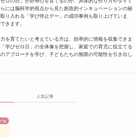
びゼロの日」が好奇心を育てるのか、具体的な作り方やタイミ
さらには脳科学的視点から見た創造的インキュベーションの秘
で取り入れる「学び停止デー」の成功事例も取り上げていま
ができます。
造力を育てたいと考えている方は、効率的に情報を収集できま
ら「学びゼロ日」の全体像を把握し、家庭での育児に役立てる
児のアプローチを学び、子どもたちの無限の可能性を引き出し
人気記事
ア集