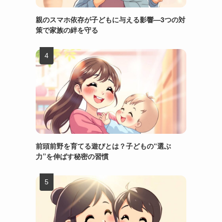
親のスマホ依存が子どもに与える影響—3つの対
策で家族の絆を守る
前頭前野を育てる遊びとは？子どもの“選ぶ
力”を伸ばす秘密の習慣