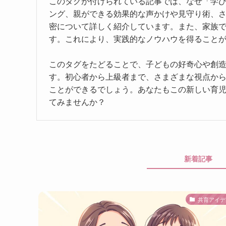
このタグが付けられている記事では、なぜ「学
ング、親ができる効果的な声かけや見守り術、
密について詳しく紹介しています。また、家族
す。これにより、実践的なノウハウを得ること
このタグをたどることで、子どもの好奇心や創
す。初心者から上級者まで、さまざまな視点か
ことができるでしょう。あなたもこの新しい育
てみませんか？
新着記事
共育アイデ