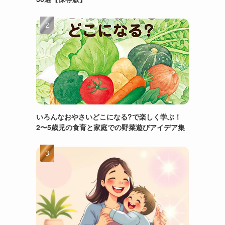
いろんなおやさいどこになる?で楽しく学ぶ！
2〜5歳児の食育と家庭での野菜遊びアイデア集