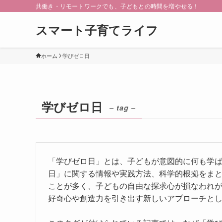
共働き・リモートワークでも、子どもとの時間を増やせる！
スマート子育てライフ
ホーム
学びゼロ日
学びゼロ日
– tag –
「学びゼロ日」とは、子どもが意図的に何も学
日」に関する情報や実践方法、科学的根拠をま
ことが多く、子どもの自由な探求心が損なわれ
好奇心や創造力を引き出す新しいアプローチと