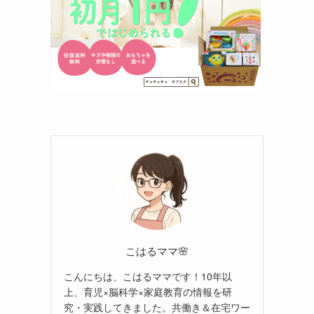
こはるママ🌸
こんにちは、こはるママです！10年以
上、育児×脳科学×家庭教育の情報を研
究・実践してきました。共働き＆在宅ワー