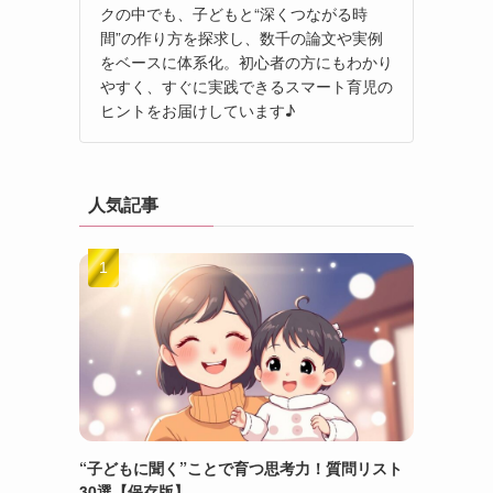
クの中でも、子どもと“深くつながる時
間”の作り方を探求し、数千の論文や実例
をベースに体系化。初心者の方にもわかり
やすく、すぐに実践できるスマート育児の
ヒントをお届けしています♪
人気記事
“子どもに聞く”ことで育つ思考力！質問リスト
30選【保存版】