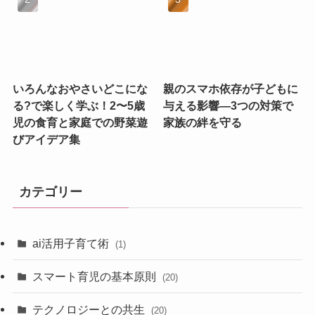
いろんなおやさいどこにな
親のスマホ依存が子どもに
る?で楽しく学ぶ！2〜5歳
与える影響—3つの対策で
児の食育と家庭での野菜遊
家族の絆を守る
びアイデア集
カテゴリー
ai活用子育て術
(1)
スマート育児の基本原則
(20)
テクノロジーとの共生
(20)