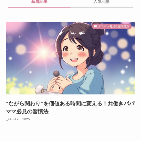
新着記事
人気記事
スマート育児の基本原則
“ながら関わり”を価値ある時間に変える！共働きパパ
ママ必見の習慣法
April 26, 2025