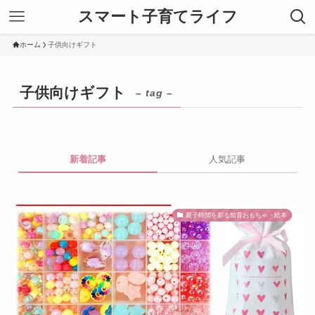
スマート子育てライフ
ホーム
子供向けギフト
子供向けギフト
– tag –
新着記事
人気記事
親子時間を彩る知育おもちゃ・絵本