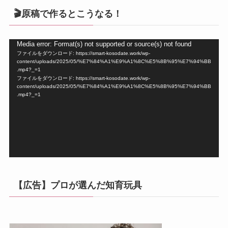
🎬原稿で作るとこうなる！
動
Media error: Format(s) not supported or source(s) not found
ファイルをダウンロード: https://smart-kosodate.work/wp-
画
content/uploads/2025/05/%E7%84%A1%E9%A1%8C%E5%8B%95%E7%94%BB
プ
.mp4?_=1
ファイルをダウンロード: https://smart-kosodate.work/wp-
レ
content/uploads/2025/05/%E7%84%A1%E9%A1%8C%E5%8B%95%E7%94%BB
ー
.mp4?_=1
ヤ
ー
【広告】プロが選んだ知育玩具