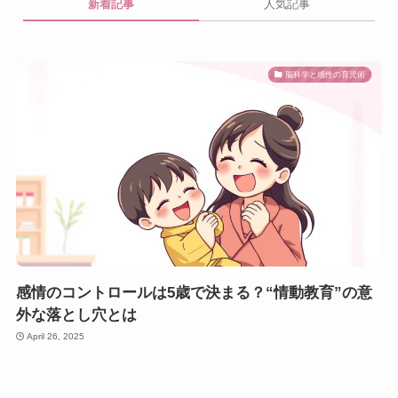
新着記事
人気記事
脳科学と感性の育児術
感情のコントロールは5歳で決まる？“情動教育”の意
外な落とし穴とは
April 26, 2025