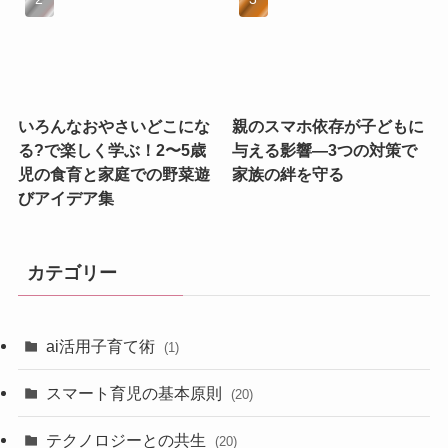
いろんなおやさいどこにな
親のスマホ依存が子どもに
る?で楽しく学ぶ！2〜5歳
与える影響—3つの対策で
児の食育と家庭での野菜遊
家族の絆を守る
びアイデア集
カテゴリー
ai活用子育て術
(1)
スマート育児の基本原則
(20)
テクノロジーとの共生
(20)