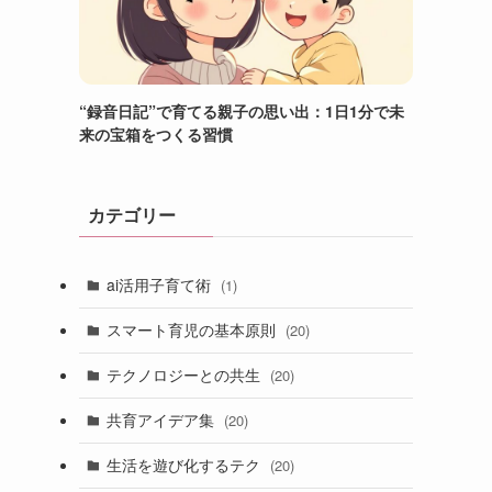
“録音日記”で育てる親子の思い出：1日1分で未
来の宝箱をつくる習慣
カテゴリー
ai活用子育て術
(1)
スマート育児の基本原則
(20)
テクノロジーとの共生
(20)
共育アイデア集
(20)
生活を遊び化するテク
(20)