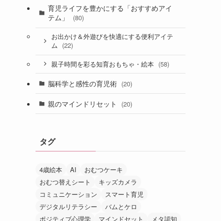
育児ライフを豊かにする「おすすめアイ
テム」
(80)
お出かけ＆外遊びを快適にする便利アイテ
(22)
ム
(58)
親子時間を彩る知育おもちゃ・絵本
脳科学と感性の育児術
(20)
親のマインドリセット
(20)
タグ
4歳絵本
AI
おむつケーキ
おむつ替えシート
キッズカメラ
コミュニケーション
スマート育児
デジタルリテラシー
バムとケロ
ポジティブ心理学
マインドセット
メタ認知