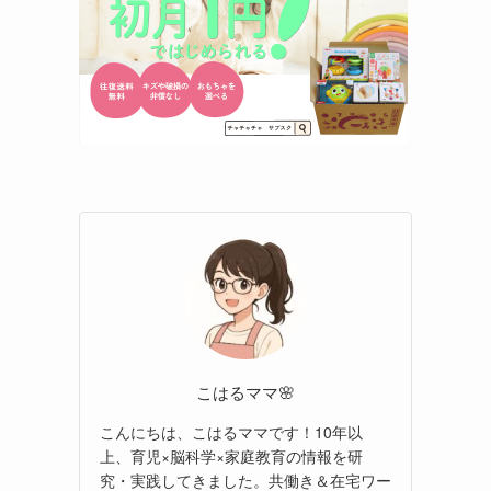
こはるママ🌸
こんにちは、こはるママです！10年以
上、育児×脳科学×家庭教育の情報を研
究・実践してきました。共働き＆在宅ワー