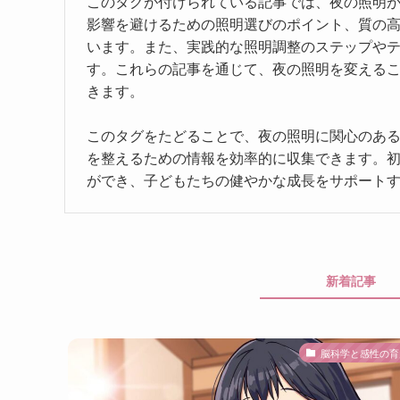
このタグが付けられている記事では、夜の照明
影響を避けるための照明選びのポイント、質の
います。また、実践的な照明調整のステップや
す。これらの記事を通じて、夜の照明を変える
きます。
このタグをたどることで、夜の照明に関心のあ
を整えるための情報を効率的に収集できます。
ができ、子どもたちの健やかな成長をサポート
新着記事
脳科学と感性の育