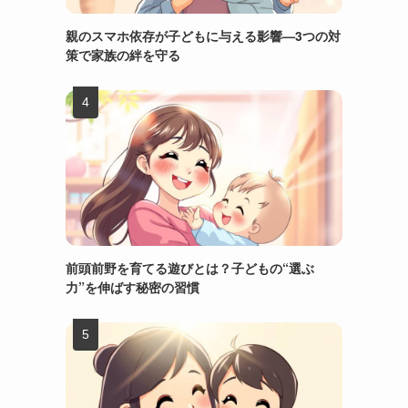
親のスマホ依存が子どもに与える影響—3つの対
策で家族の絆を守る
前頭前野を育てる遊びとは？子どもの“選ぶ
力”を伸ばす秘密の習慣