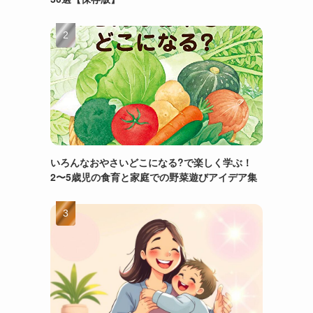
いろんなおやさいどこになる?で楽しく学ぶ！
2〜5歳児の食育と家庭での野菜遊びアイデア集