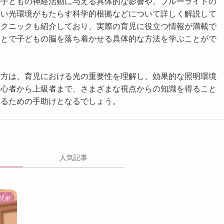
が子どもの神経活動に与える具体的な影響や、ブルーライトの
高い光環境がもたらす科学的根拠などについて詳しく解説して
テクニックも紹介しており、実際の育児に役立つ情報が満載で
ことで子どもの脳を落ち着かせる具体的な方法を学ぶことがで
る方は、育児における光の重要性を理解し、効果的な照明環境
初心者から上級者まで、さまざまな視点からの知識を得ること
するための手助けとなるでしょう。
人気記事
児術