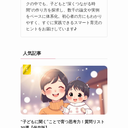
クの中でも、子どもと“深くつながる時
間”の作り方を探求し、数千の論文や実例
をベースに体系化。初心者の方にもわかり
やすく、すぐに実践できるスマート育児の
ヒントをお届けしています♪
人気記事
“子どもに聞く”ことで育つ思考力！質問リスト
30選【保存版】