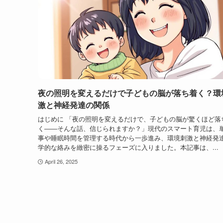
夜の照明を変えるだけで子どもの脳が落ち着く？環
激と神経発達の関係
はじめに 「夜の照明を変えるだけで、子どもの脳が驚くほど落
く――そんな話、信じられますか？」現代のスマート育児は、
事や睡眠時間を管理する時代から一歩進み、環境刺激と神経発
学的な絡みを緻密に操るフェーズに入りました。本記事は、...
April 26, 2025