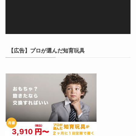
ヤ
ー
【広告】プロが選んだ知育玩具