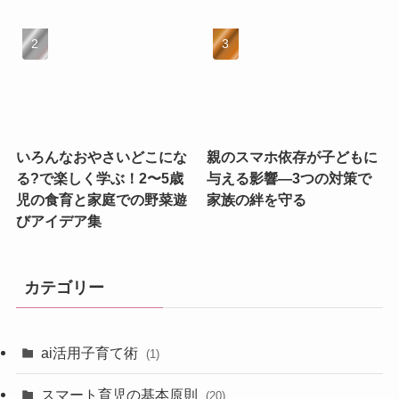
いろんなおやさいどこにな
親のスマホ依存が子どもに
る?で楽しく学ぶ！2〜5歳
与える影響—3つの対策で
児の食育と家庭での野菜遊
家族の絆を守る
びアイデア集
カテゴリー
ai活用子育て術
(1)
スマート育児の基本原則
(20)