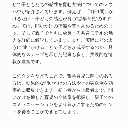
じて子どもたちの感性を育む方法についてのノウ
ハウが紹介されています。例えば、「1日1問いか
けるだけ！子どもの感性が育つ“哲学育児”のすす
め」では、問いかけの準備や質を高めるためのコ
ツ、そして親子でともに成長する共育モデルの魅
力を詳細に解説しています。また、実際にどのよ
うに問いかけることで子どもが成長するのか、具
体的なステップを示した記事も多く、実践的な情
報が豊富です。
このタグをたどることで、哲学育児に関心のある
方は、効果的な問いかけの方法やその実践例を効
率的に収集できます。初心者から上級者まで、問
いかけを通じた育児の全体像を把握し、親子での
コミュニケーションをより豊かにするためのヒン
トを得ることができるでしょう。