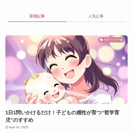
新着記事
人気記事
共育アイデア集
1日1問いかけるだけ！子どもの感性が育つ“哲学育
児”のすすめ
April 26, 2025