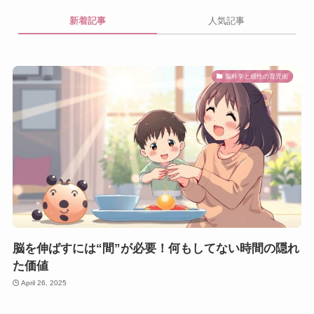
新着記事
人気記事
脳科学と感性の育児術
脳を伸ばすには“間”が必要！何もしてない時間の隠れ
た価値
April 26, 2025