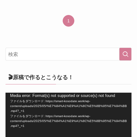
1
🎬原稿で作るとこうなる！
動
Media error: Format(s) not supported or source(s) not found
ファイルをダウンロード: https://smart-kosodate.work/wp-
画
content/uploads/2025/05/%E7%84%A1%E9%A1%8C%E5%8B%95%E7%94%BB
プ
.mp4?_=1
ファイルをダウンロード: https://smart-kosodate.work/wp-
レ
content/uploads/2025/05/%E7%84%A1%E9%A1%8C%E5%8B%95%E7%94%BB
ー
.mp4?_=1
ヤ