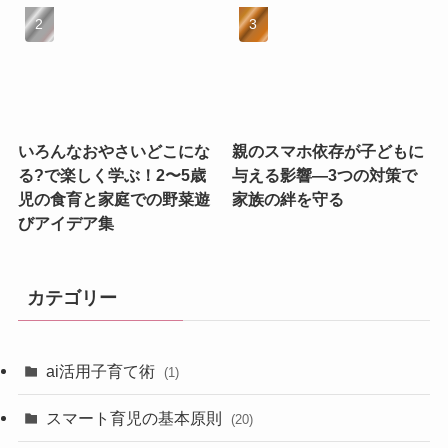
いろんなおやさいどこにな
親のスマホ依存が子どもに
る?で楽しく学ぶ！2〜5歳
与える影響—3つの対策で
児の食育と家庭での野菜遊
家族の絆を守る
びアイデア集
カテゴリー
ai活用子育て術
(1)
スマート育児の基本原則
(20)