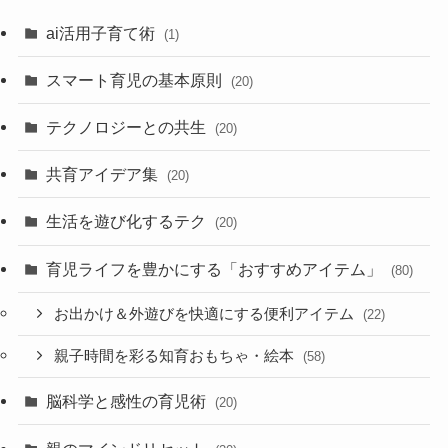
ai活用子育て術
(1)
スマート育児の基本原則
(20)
テクノロジーとの共生
(20)
共育アイデア集
(20)
生活を遊び化するテク
(20)
育児ライフを豊かにする「おすすめアイテム」
(80)
お出かけ＆外遊びを快適にする便利アイテム
(22)
親子時間を彩る知育おもちゃ・絵本
(58)
脳科学と感性の育児術
(20)