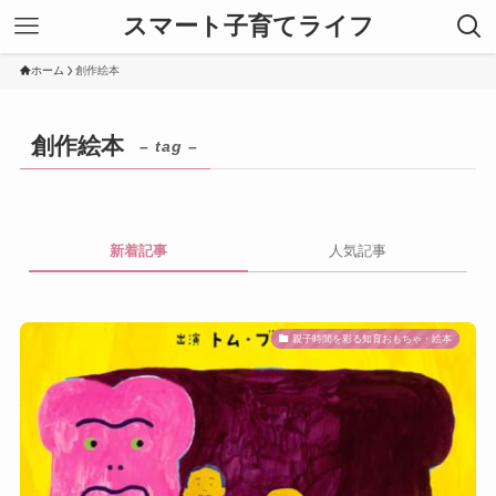
スマート子育てライフ
ホーム
創作絵本
創作絵本
– tag –
新着記事
人気記事
親子時間を彩る知育おもちゃ・絵本