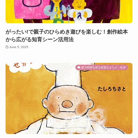
がったい!で親子のひらめき遊びを楽しむ！創作絵本
から広がる知育シーン活用法
June 5, 2025
親子時間を彩る知育おもちゃ・絵本