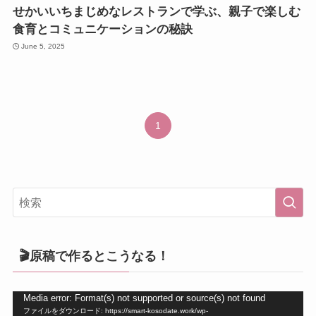
せかいいちまじめなレストランで学ぶ、親子で楽しむ
食育とコミュニケーションの秘訣
June 5, 2025
1
🎬原稿で作るとこうなる！
動
Media error: Format(s) not supported or source(s) not found
ファイルをダウンロード: https://smart-kosodate.work/wp-