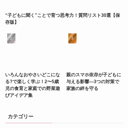
“子どもに聞く”ことで育つ思考力！質問リスト30選【保
存版】
いろんなおやさいどこにな
親のスマホ依存が子どもに
る?で楽しく学ぶ！2〜5歳
与える影響—3つの対策で
児の食育と家庭での野菜遊
家族の絆を守る
びアイデア集
カテゴリー